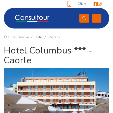
CZK
Hlavní stránka
Itálie
Zájezdy
Hotel Columbus *** -
Caorle