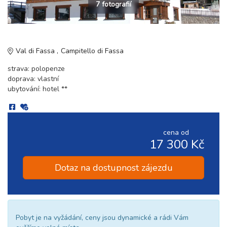
7 fotografií
Val di Fassa
Campitello di Fassa
strava: polopenze
doprava: vlastní
ubytování: hotel **
cena od
17 300 Kč
Dotaz na dostupnost zájezdu
Pobyt je na vyžádání, ceny jsou dynamické a rádi Vám