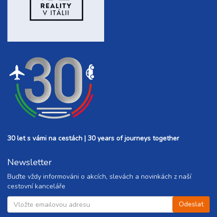
30 let s vámi na cestách | 30 years of journeys together
Newsletter
Buďte vždy informováni o akcích, slevách a novinkách z naší
cestovní kanceláře