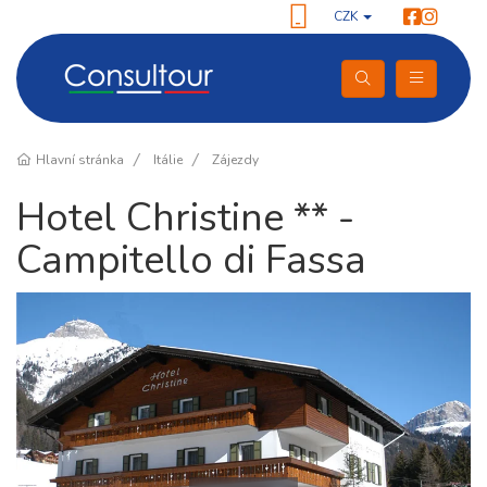
CZK
Hlavní stránka
Itálie
Zájezdy
Hotel Christine ** -
Campitello di Fassa