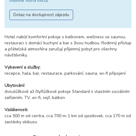
ověříme volná místa.
Dotaz na dostupnost zájezdu
Hotel nabízí komfortní pokoje s balkonem, wellness se saunou,
restauraci s domácí kuchyní a bar s živou hudbou. Rodinný přístup
a přátelská atmosféra zaručují příjemný pobyt pro všechny
návštěvníky.
Vybavení a služby:
recepce, hala, bar, restaurace, parkování, sauna, wi-fi připojení
Ubytování:
dvoulůžkové až čtyřlůžkové pokoje Standard s vlastním sociálním
zařízením, TV, wi-fi, sejf, balkon
Vzdálenosti:
cca 500 m od centra, cca 700 m-1 km od sjezdovek, cca 170 m od
zastávky skibusu