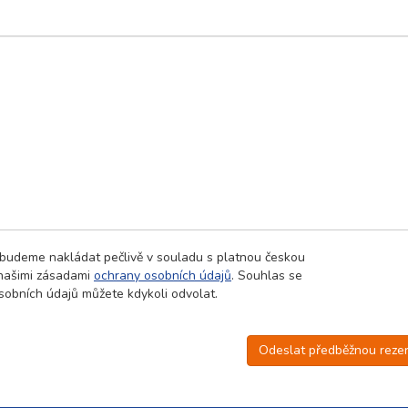
 budeme nakládat pečlivě v souladu s platnou českou
 našimi zásadami
ochrany osobních údajů
. Souhlas se
obních údajů můžete kdykoli odvolat.
Odeslat předběžnou rezer