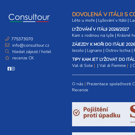
DOVOLENÁ V ITÁLII S 
Léto u moře
|
Lyžování v Itálii
|
La
LYŽOVÁNÍ V ITÁLII 2026/2027
Kam s rodinou na lyže
|​
Krásné ho
775373070
ZÁJEZDY K MOŘI DO ITÁLIE 2026
info@consultour.cz
Jesolo
|
Lignano
|
Ostrov Ischia
|
hledat zájezd / hotel
recenze CK
TIPY KAM JET LYŽOVAT DO ITÁLI
Val di Sole
|
Val di Fiemme
|
C
O nás
Prezentace společnosti 
Recenze