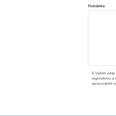
Poznámka
S Vašimi údaji
legislativou a
zpracováním os