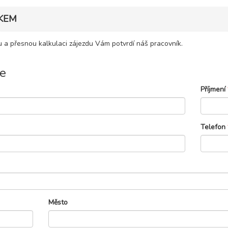
KEM
 a přesnou kalkulaci zájezdu Vám potvrdí náš pracovník.
e
Příjmení
Telefon
Město