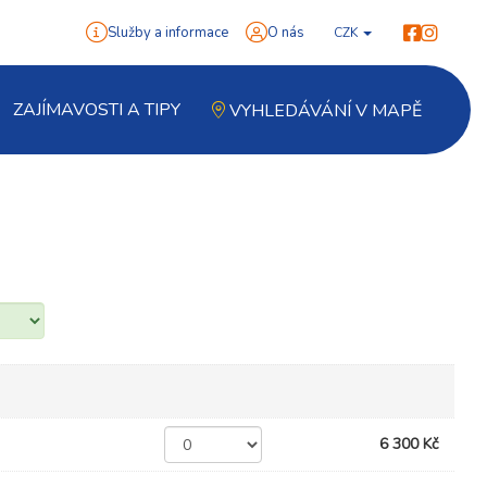
Služby a informace
O nás
CZK
ZAJÍMAVOSTI A TIPY
VYHLEDÁVÁNÍ V MAPĚ
6 300 Kč