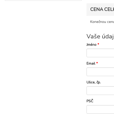
CENA CEL
Konečnou cenu
Vaše údaj
Jméno
*
Email
*
Ulice, čp.
PSČ