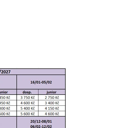
4 900 Kč
rezerv
6 600 Kč
rezerv
8 200 Kč
rezerv
11 500 Kč
rezerv
8 400 Kč
rezerv
14 700 Kč
rezerv
6 300 Kč
rezerv
9 500 Kč
rezerv