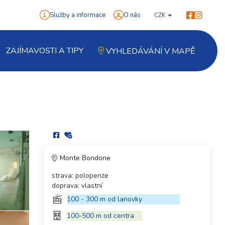
Služby a informace
O nás
CZK
ZAJÍMAVOSTI A TIPY
VYHLEDÁVÁNÍ V MAPĚ
Monte Bondone
strava: polopenze
doprava: vlastní
100 - 300 m od lanovky
100-500 m od centra