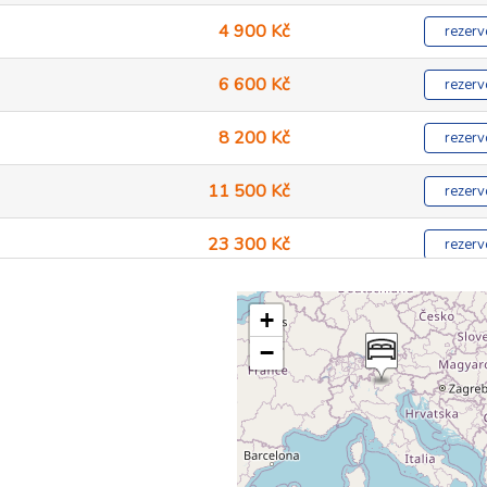
4 900 Kč
rezerv
6 600 Kč
rezerv
8 200 Kč
rezerv
11 500 Kč
rezerv
23 300 Kč
rezerv
23 300 Kč
rezerv
+
−
9 500 Kč
rezerv
16 600 Kč
rezerv