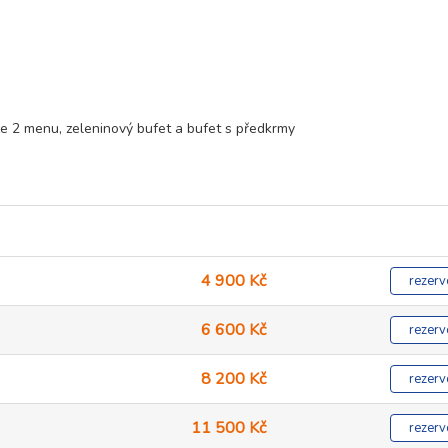
e 2 menu, zeleninový bufet a bufet s předkrmy
4 900 Kč
rezerv
6 600 Kč
rezerv
8 200 Kč
rezerv
11 500 Kč
rezerv