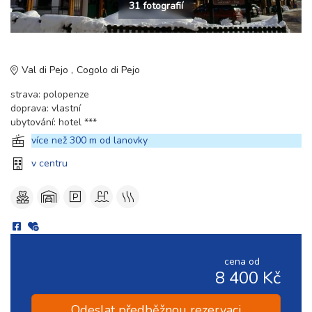
31 fotografií
Val di Pejo
Cogolo di Pejo
strava: polopenze
doprava: vlastní
ubytování: hotel ***
více než 300 m od lanovky
v centru
cena od
8 400 Kč
Odeslat předběžnou rezervaci