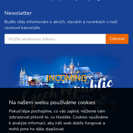
Newsletter
Buďte vždy informováni o akcích, slevách a novinkách z naší
cestovní kanceláře
Czech republic
INCOMING
Na našem webu používáme cookies
Pokud lépe pochopíme, co vás zajímá, můžeme vám
zobrazovat přesně to, co hledáte. Cookies využíváme
k analýze informací, aby náš web dobře fungoval a
mohli jsme ho dále zlepšovat.