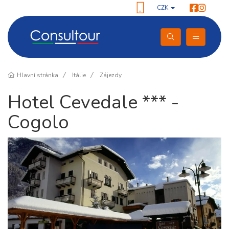
CZK
Hlavní stránka
Itálie
Zájezdy
Hotel Cevedale *** -
Cogolo