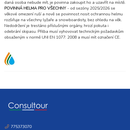
daná osoba nebude mít, je povinna zakoupit ho a uzavřít na místě.
POVINNÁ HELMA PRO VŠECHNY
- od sezóny 2025/2026 se
věkové omezení ruší a nově se povinnost nosit ochrannou helmu
rozšiřuje na všechny lyžaře a snowboardisty, bez ohledu na věk.
Nedodržení je trestáno příslušnými orgány, hrozí pokuta i
odebrání skipasu. Přilba musí vyhovovat technickým požadavkům
obsaženým v normě UNI EN 1077: 2008 a musí mít označení CE.
775373070