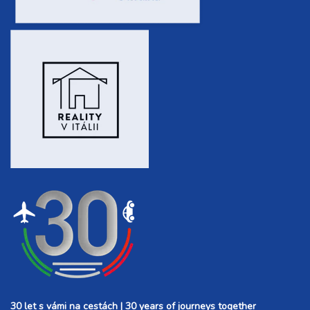
30 let s vámi na cestách | 30 years of journeys together