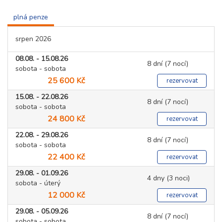
plná penze
srpen 2026
08.08. - 15.08.26
8 dní (7 nocí)
sobota - sobota
25 600 Kč
rezervovat
15.08. - 22.08.26
8 dní (7 nocí)
sobota - sobota
24 800 Kč
rezervovat
22.08. - 29.08.26
8 dní (7 nocí)
sobota - sobota
22 400 Kč
rezervovat
29.08. - 01.09.26
4 dny (3 noci)
sobota - úterý
12 000 Kč
rezervovat
29.08. - 05.09.26
8 dní (7 nocí)
sobota - sobota