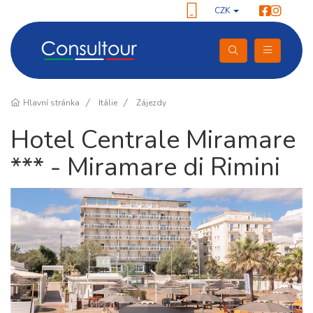
CZK
Hlavní stránka
Itálie
Zájezdy
Hotel Centrale Miramare
*** - Miramare di Rimini