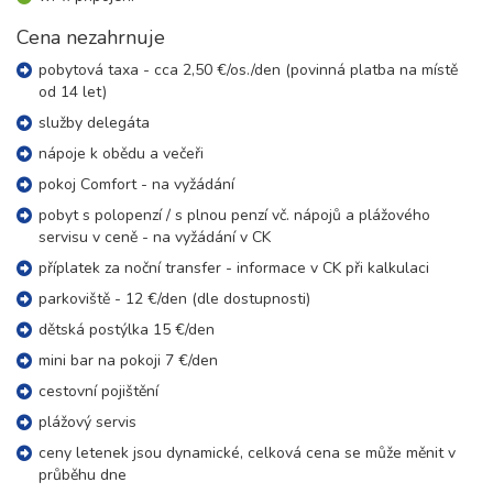
Cena nezahrnuje
pobytová taxa - cca 2,50 €/os./den (povinná platba na místě
od 14 let)
služby delegáta
nápoje k obědu a večeři
pokoj Comfort - na vyžádání
pobyt s polopenzí / s plnou penzí vč. nápojů a plážového
servisu v ceně - na vyžádání v CK
příplatek za noční transfer - informace v CK při kalkulaci
parkoviště - 12 €/den (dle dostupnosti)
dětská postýlka 15 €/den
mini bar na pokoji 7 €/den
cestovní pojištění
plážový servis
ceny letenek jsou dynamické, celková cena se může měnit v
průběhu dne