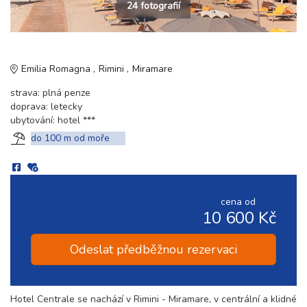
24 fotografií
Emilia Romagna
Rimini
Miramare
strava: plná penze
doprava: letecky
ubytování: hotel ***
do 100 m od moře
cena od
10 600 Kč
Odeslat předběžnou rezervaci
Hotel Centrale se nachází v Rimini - Miramare, v centrální a klidné