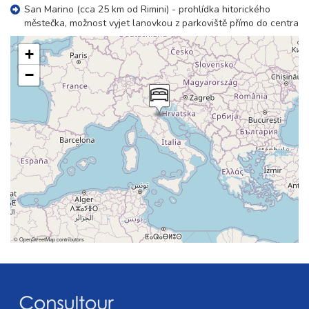
San Marino (cca 25 km od Rimini) - prohlídka hitorického
městečka, možnost vyjet lanovkou z parkoviště přímo do centra
+
−
©
OpenStreetMap
contributors