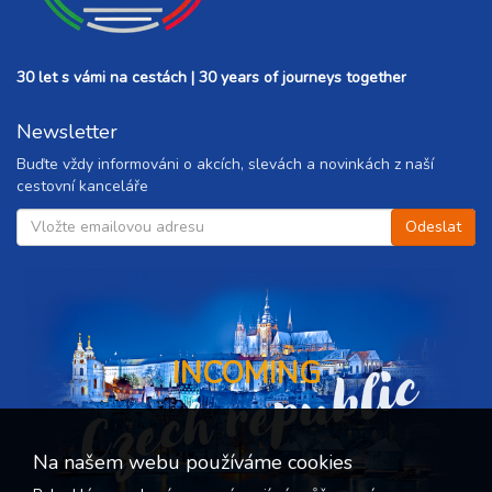
30 let s vámi na cestách | 30 years of journeys together
Newsletter
Buďte vždy informováni o akcích, slevách a novinkách z naší
cestovní kanceláře
Czech republic
INCOMING
Na našem webu používáme cookies