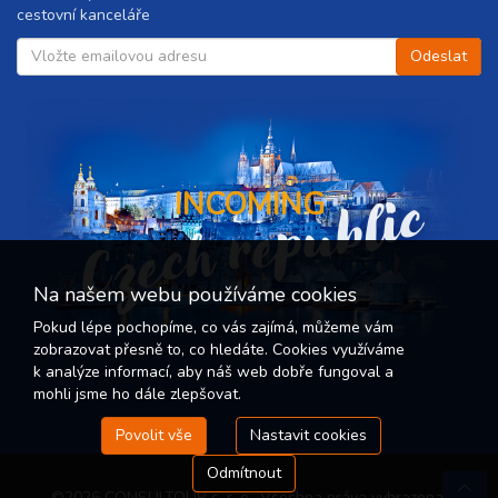
cestovní kanceláře
Czech republic
INCOMING
Na našem webu používáme cookies
Pokud lépe pochopíme, co vás zajímá, můžeme vám
zobrazovat přesně to, co hledáte. Cookies využíváme
k analýze informací, aby náš web dobře fungoval a
mohli jsme ho dále zlepšovat.
Povolit vše
Nastavit cookies
Odmítnout
©2026 CONSULTOUR s. r. o.. Všechna práva vyhrazena.