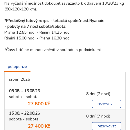
Na vyžádání možnost dokoupit zavazadlo k odbavení 10/20/23 kg
(80x120x120 xm).
*Předběžný letový rozpis - letecká společnost Ryanair:
- pobyty na 7 nocí sobota/sobota:
Praha 12.55 hod. - Rimini 14.25 hod.
Rimini 15.00 hod. - Praha 16.30 hod.
*Časy letů se mohou změnit v souladu s podmínkami.
polopenze
srpen 2026
08.08. - 15.08.26
8 dní (7 nocí)
sobota - sobota
27 800 Kč
rezervovat
15.08. - 22.08.26
8 dní (7 nocí)
sobota - sobota
27 400 Kč
rezervovat