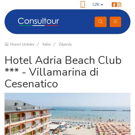
CZK
Hlavní stránka
Itálie
Zájezdy
Hotel Adria Beach Club
*** - Villamarina di
Cesenatico