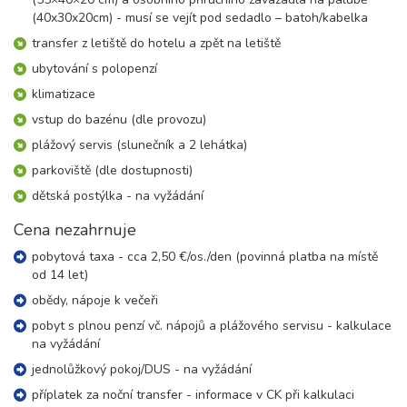
(40x30x20cm) - musí se vejít pod sedadlo – batoh/kabelka
transfer z letiště do hotelu a zpět na letiště
ubytování s polopenzí
klimatizace
vstup do bazénu (dle provozu)
plážový servis (slunečník a 2 lehátka)
parkoviště (dle dostupnosti)
dětská postýlka - na vyžádání
Cena nezahrnuje
pobytová taxa - cca 2,50 €/os./den (povinná platba na místě
od 14 let)
obědy, nápoje k večeři
pobyt s plnou penzí vč. nápojů a plážového servisu - kalkulace
na vyžádání
jednolůžkový pokoj/DUS - na vyžádání
příplatek za noční transfer - informace v CK při kalkulaci