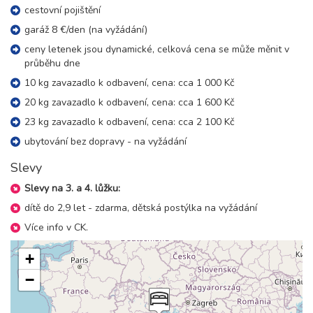
cestovní pojištění
garáž 8 €/den (na vyžádání)
ceny letenek jsou dynamické, celková cena se může měnit v
průběhu dne
10 kg zavazadlo k odbavení, cena: cca 1 000 Kč
20 kg zavazadlo k odbavení, cena: cca 1 600 Kč
23 kg zavazadlo k odbavení, cena: cca 2 100 Kč
ubytování bez dopravy - na vyžádání
Slevy
Slevy na 3. a 4. lůžku:
dítě do 2,9 let - zdarma, dětská postýlka na vyžádání
Více info v CK.
+
−