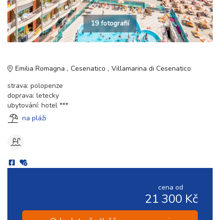
19 fotografií
Emilia Romagna
Cesenatico
Villamarina di Cesenatico
strava: polopenze
doprava: letecky
ubytování: hotel ***
na pláži
cena od
21 300 Kč