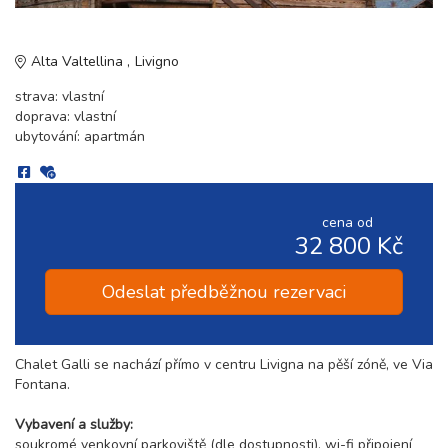
Alta Valtellina
Livigno
strava: vlastní
doprava: vlastní
ubytování: apartmán
cena od
32 800 Kč
Odeslat předběžnou rezervaci
Chalet Galli se nachází přímo v centru Livigna na pěší zóně, ve Via
Fontana.
Vybavení a služby:
soukromé venkovní parkoviště (dle dostupnosti), wi-fi připojení