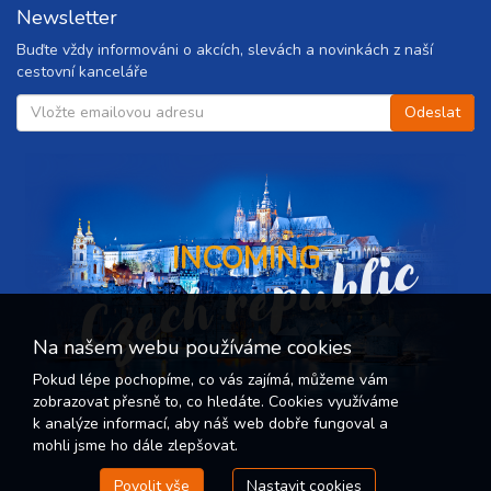
Newsletter
Buďte vždy informováni o akcích, slevách a novinkách z naší
cestovní kanceláře
Czech republic
INCOMING
Na našem webu používáme cookies
Pokud lépe pochopíme, co vás zajímá, můžeme vám
zobrazovat přesně to, co hledáte. Cookies využíváme
k analýze informací, aby náš web dobře fungoval a
mohli jsme ho dále zlepšovat.
Povolit vše
Nastavit cookies