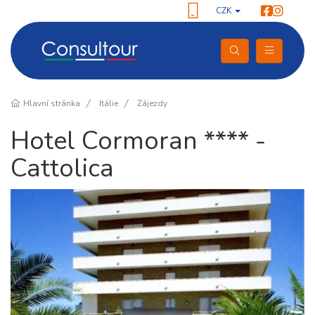
CZK
Hlavní stránka
Itálie
Zájezdy
Hotel Cormoran **** -
Cattolica