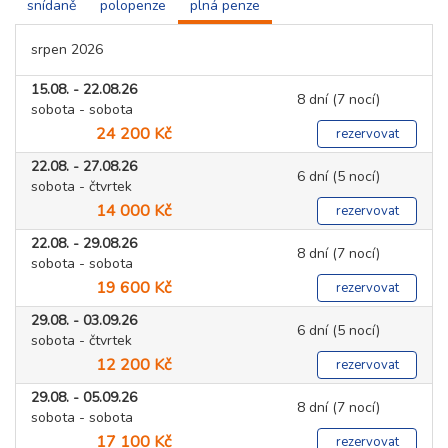
snídaně
polopenze
plná penze
srpen 2026
15.08. - 22.08.26
8 dní (7 nocí)
sobota - sobota
24 200 Kč
rezervovat
22.08. - 27.08.26
6 dní (5 nocí)
sobota - čtvrtek
14 000 Kč
rezervovat
22.08. - 29.08.26
8 dní (7 nocí)
sobota - sobota
19 600 Kč
rezervovat
29.08. - 03.09.26
6 dní (5 nocí)
sobota - čtvrtek
12 200 Kč
rezervovat
29.08. - 05.09.26
8 dní (7 nocí)
sobota - sobota
17 100 Kč
rezervovat