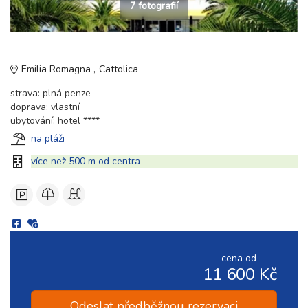
7 fotografií
Emilia Romagna
Cattolica
strava: plná penze
doprava: vlastní
ubytování: hotel ****
na pláži
více než 500 m od centra
cena od
11 600 Kč
Odeslat předběžnou rezervaci