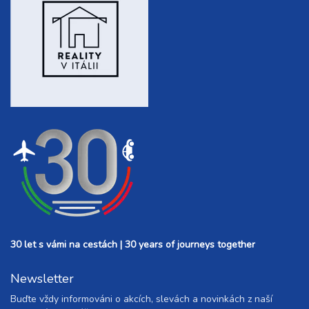
30 let s vámi na cestách | 30 years of journeys together
Newsletter
Buďte vždy informováni o akcích, slevách a novinkách z naší