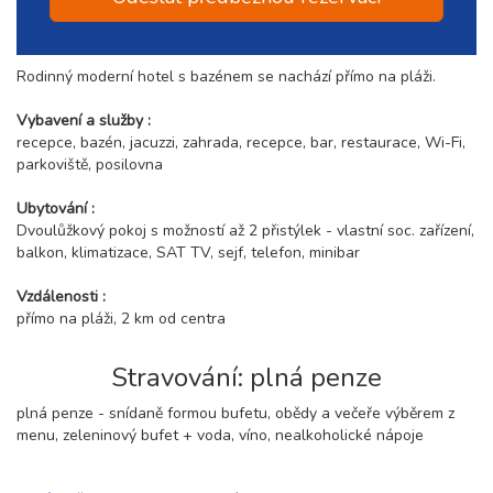
Rodinný moderní hotel s bazénem se nachází přímo na pláži.
Vybavení a služby :
recepce, bazén, jacuzzi, zahrada, recepce, bar, restaurace, Wi-Fi,
parkoviště, posilovna
Ubytování :
Dvoulůžkový pokoj s možností až 2 přistýlek - vlastní soc. zařízení,
balkon, klimatizace, SAT TV, sejf, telefon, minibar
Vzdálenosti :
přímo na pláži, 2 km od centra
Stravování: plná penze
plná penze - snídaně formou bufetu, obědy a večeře výběrem z
menu, zeleninový bufet + voda, víno, nealkoholické nápoje