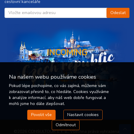
cestovní kanceláře
Czech republic
INCOMING
Na našem webu používáme cookies
Pokud lépe pochopíme, co vás zajímá, můžeme vám
zobrazovat přesně to, co hledáte. Cookies využíváme
k analýze informací, aby náš web dobře fungoval a
mohli jsme ho dále zlepšovat.
Povolit vše
Nastavit cookies
Odmítnout
©2026 CONSULTOUR s. r. o.. Všechna práva vyhrazena.