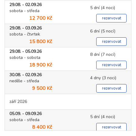
29.08. - 02.09.26
5 dní (4 noci)
sobota - středa
12 700 Kč
rezervovat
29.08. - 03.09.26
6 dní (5 nocí)
sobota - čtvrtek
15 800 Kč
rezervovat
29.08. - 05.09.26
8 dní (7 nocí)
sobota - sobota
18 900 Kč
rezervovat
30.08. - 02.09.26
4 dny (3 noci)
neděle - středa
9 500 Kč
rezervovat
září 2026
05.09. - 09.09.26
5 dní (4 noci)
sobota - středa
8 400 Kč
rezervovat