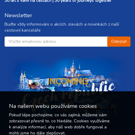
30 let s vámi na cestách | 30 years of journeys together
Newsletter
Buďte vždy informováni o akcích, slevách a novinkách z naší
cestovní kanceláře
Czech republic
INCOMING
Na našem webu používáme cookies
Pokud lépe pochopíme, co vás zajímá, můžeme vám
zobrazovat přesně to, co hledáte. Cookies využíváme
k analýze informací, aby náš web dobře fungoval a
mohli jsme ho dále zlepšovat.