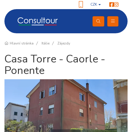
CZK
Hlavní stránka
Itálie
Zájezdy
Casa Torre - Caorle -
Ponente