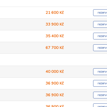
21 600 Kč
rezerv
33 900 Kč
rezerv
35 400 Kč
rezerv
67 700 Kč
rezerv
40 000 Kč
rezerv
36 900 Kč
rezerv
36 900 Kč
rezerv
36 900 Kč
rezerv