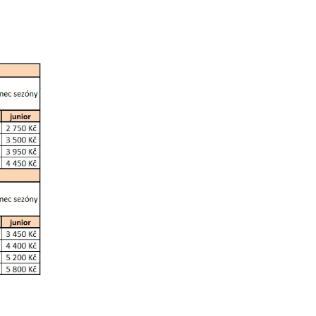
ovat
ovat
ovat