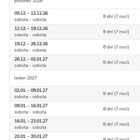
prosinec 2026
05.12. - 12.12.26
8 dní (7 nocí)
sobota - sobota
12.12. - 19.12.26
8 dní (7 nocí)
sobota - sobota
19.12. - 26.12.26
8 dní (7 nocí)
sobota - sobota
26.12. - 02.01.27
8 dní (7 nocí)
sobota - sobota
leden 2027
02.01. - 09.01.27
8 dní (7 nocí)
sobota - sobota
09.01. - 16.01.27
8 dní (7 nocí)
sobota - sobota
16.01. - 23.01.27
8 dní (7 nocí)
sobota - sobota
23.01. - 30.01.27
8 dní (7 nocí)