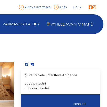
Služby a informace
O nás
CZK
ZAJÍMAVOSTI A TIPY
VYHLEDÁVÁNÍ V MAPĚ
Val di Sole
Marilleva-Folgarida
strava: vlastní
doprava: vlastní
cena od