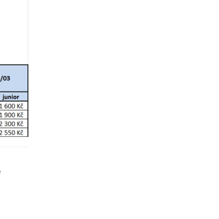
ovat
ovat
ovat
ovat
ovat
ovat
e