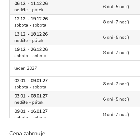
06.12. - 11.12.26
6 dní (5 nocí)
neděle - pátek
12.12. - 19.12.26
8 dní (7 nocí)
sobota - sobota
13.12. - 18.12.26
6 dní (5 nocí)
neděle - pátek
19.12. - 26.12.26
8 dní (7 nocí)
sobota - sobota
leden 2027
02.01. - 09.01.27
8 dní (7 nocí)
sobota - sobota
03.01. - 08.01.27
6 dní (5 nocí)
neděle - pátek
09.01. - 16.01.27
8 dní (7 nocí)
sobota - sobota
10.01. - 15.01.27
6 dní (5 nocí)
Cena zahrnuje
neděle - pátek