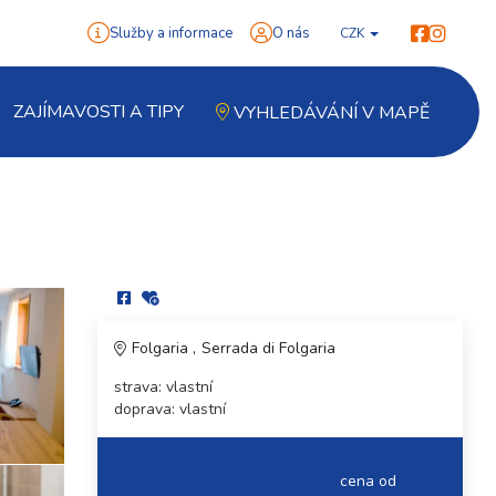
Služby a informace
O nás
CZK
ZAJÍMAVOSTI A TIPY
VYHLEDÁVÁNÍ V MAPĚ
Folgaria
Serrada di Folgaria
strava: vlastní
doprava: vlastní
cena od