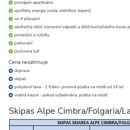
16.01. - 23.01.27
pronájem apartmánu
8 dní (7 nocí)
sobota - sobota
spotřeby energie (voda, elektřina, topení)
17.01. - 22.01.27
wi-fi připojení
6 dní (5 nocí)
neděle - pátek
závěrečný úklid (vynesení odpadů a úklid kuchyňského koutu je
23.01. - 30.01.27
8 dní (7 nocí)
povlečení a ručníky
sobota - sobota
parkování
24.01. - 29.01.27
6 dní (5 nocí)
neděle - pátek
úschovna lyží
30.01. - 06.02.27
Cena nezahrnuje
8 dní (7 nocí)
sobota - sobota
doprava
31.01. - 05.02.27
6 dní (5 nocí)
neděle - pátek
skipas
pobytová taxa - 2 €/den- povinná platba na místě od 14 let
únor 2027
vratná kauce - pokud vyžadována, platba na místě
06.02. - 13.02.27
8 dní (7 nocí)
Skipas Alpe Cimbra/Folgaria/L
sobota - sobota
07.02. - 12.02.27
6 dní (5 nocí)
neděle - pátek