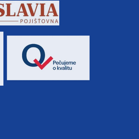
19 100 Kč
rezerv