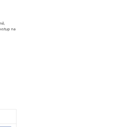
ně,
 vstup na