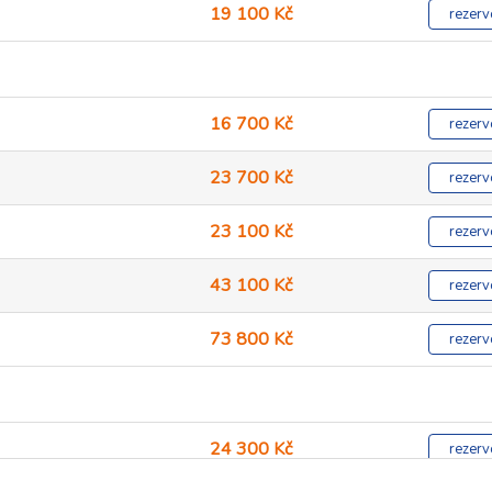
19 100 Kč
rezerv
16 700 Kč
rezerv
23 700 Kč
rezerv
23 100 Kč
rezerv
43 100 Kč
rezerv
73 800 Kč
rezerv
24 300 Kč
rezerv