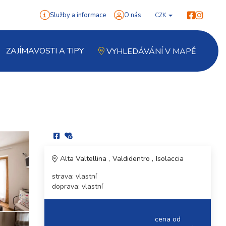
Služby a informace
O nás
CZK
ZAJÍMAVOSTI A TIPY
VYHLEDÁVÁNÍ V MAPĚ
Alta Valtellina
Valdidentro
Isolaccia
strava: vlastní
doprava: vlastní
cena od