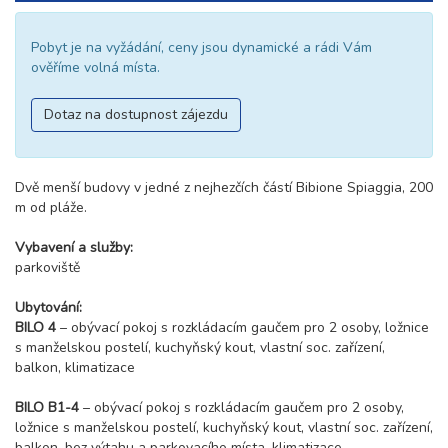
Pobyt je na vyžádání, ceny jsou dynamické a rádi Vám
ověříme volná místa.
Dotaz na dostupnost zájezdu
Dvě menší budovy v jedné z nejhezčích částí Bibione Spiaggia, 200
m od pláže.
Vybavení a služby:
parkoviště
Ubytování:
BILO 4
– obývací pokoj s rozkládacím gaučem pro 2 osoby, ložnice
s manželskou postelí, kuchyňský kout, vlastní soc. zařízení,
balkon, klimatizace
BILO B1-4
– obývací pokoj s rozkládacím gaučem pro 2 osoby,
ložnice s manželskou postelí, kuchyňský kout, vlastní soc. zařízení,
balkon, bez výtahu a parkovacího místa, klimatizace