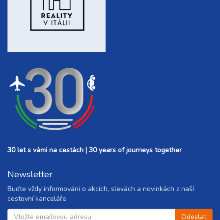
30 let s vámi na cestách | 30 years of journeys together
Newsletter
Buďte vždy informováni o akcích, slevách a novinkách z naší
cestovní kanceláře