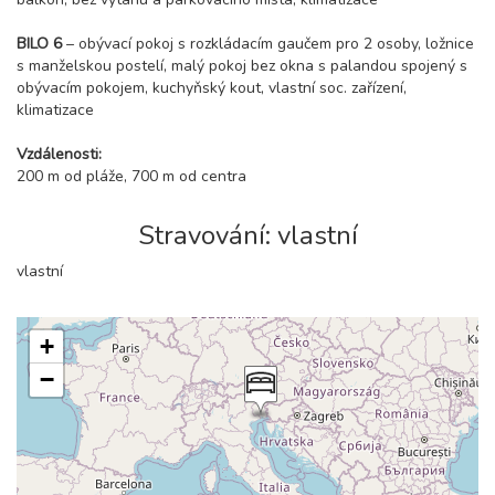
BILO 6
– obývací pokoj s rozkládacím gaučem pro 2 osoby, ložnice
s manželskou postelí, malý pokoj bez okna s palandou spojený s
obývacím pokojem, kuchyňský kout, vlastní soc. zařízení,
klimatizace
Vzdálenosti:
200 m od pláže, 700 m od centra
Stravování: vlastní
vlastní
+
−