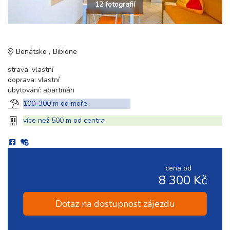
12 fotografií
Benátsko
Bibione
strava: vlastní
doprava: vlastní
ubytování: apartmán
100-300 m od moře
více než 500 m od centra
cena od
8 300 Kč
Dotaz na dostupnost zájezdu