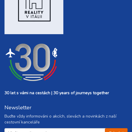
30 let s vámi na cestách | 30 years of journeys together
Newsletter
Buďte vždy informováni o akcích, slevách a novinkách z naší
cestovní kanceláře