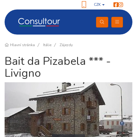
CZK
Hlavní stránka
Itálie
Zájezdy
Bait da Pizabela *** -
Livigno