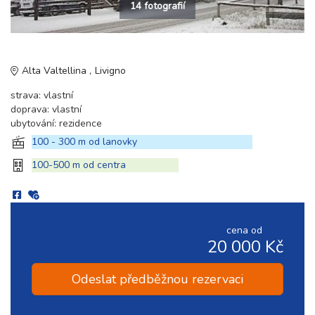
14 fotografií
Alta Valtellina
Livigno
strava: vlastní
doprava: vlastní
ubytování: rezidence
100 - 300 m od lanovky
100-500 m od centra
cena od
20 000 Kč
Odeslat předběžnou rezervaci