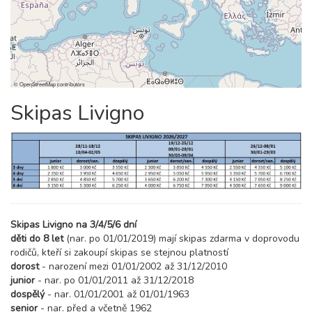
©
OpenStreetMap
contributors
Skipas Livigno
Skipas Livigno na 3/4/5/6 dní
děti do 8 let
(nar. po 01/01/2019) mají skipas zdarma v doprovodu
rodičů, kteří si zakoupí skipas se stejnou platností
dorost
- narození mezi 01/01/2002 až 31/12/2010
junior
- nar. po 01/01/2011 až 31/12/2018
dospělý
- nar. 01/01/2001 až 01/01/1963
senior
- nar. před a včetně 1962