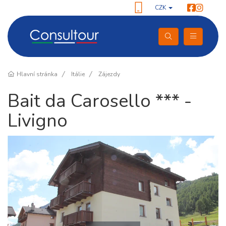
CZK
Hlavní stránka
Itálie
Zájezdy
Bait da Carosello *** -
Livigno