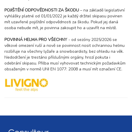
POJIŠTĚNÍ ODPOVĚDNOSTI ZA ŠKODU
– na základě legislativní
vyhlášky platné od 01/01/2022 je každý držitel skipasu povinen
mít uzavřené pojištění odpovědnosti za škodu. Pokud jej daná
osoba nebude mít, je povinna zakoupit ho a uzavřít na místě.
POVINNÁ HELMA PRO VŠECHNY
- od sezóny 2025/2026 se
věkové omezení ruší a nově se povinnost nosit ochrannou helmu
rozšiřuje na všechny lyžaře a snowboardisty, bez ohledu na věk.
Nedodržení je trestáno příslušnými orgány, hrozí pokuta i
odebrání skipasu. Přilba musí vyhovovat technickým požadavkům
obsaženým v normě UNI EN 1077: 2008 a musí mít označení CE.