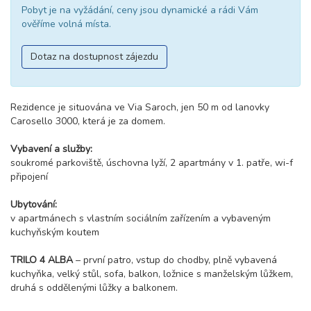
Pobyt je na vyžádání, ceny jsou dynamické a rádi Vám
ověříme volná místa.
Dotaz na dostupnost zájezdu
Rezidence je situována ve Via Saroch, jen 50 m od lanovky
Carosello 3000, která je za domem.
Vybavení a služby:
soukromé parkoviště, úschovna lyží, 2 apartmány v 1. patře, wi-f
připojení
Ubytování:
v apartmánech s vlastním sociálním zařízením a vybaveným
kuchyňským koutem
TRILO 4 ALBA
– první patro, vstup do chodby, plně vybavená
kuchyňka, velký stůl, sofa, balkon, ložnice s manželským lůžkem,
druhá s oddělenými lůžky a balkonem.