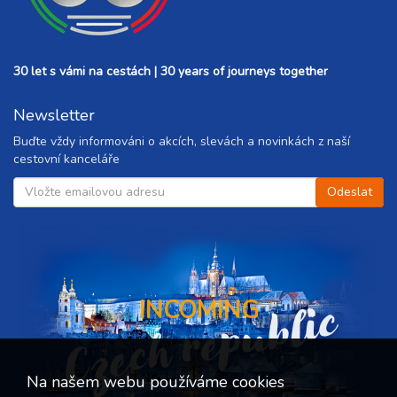
30 let s vámi na cestách | 30 years of journeys together
Newsletter
Buďte vždy informováni o akcích, slevách a novinkách z naší
cestovní kanceláře
Czech republic
INCOMING
Na našem webu používáme cookies