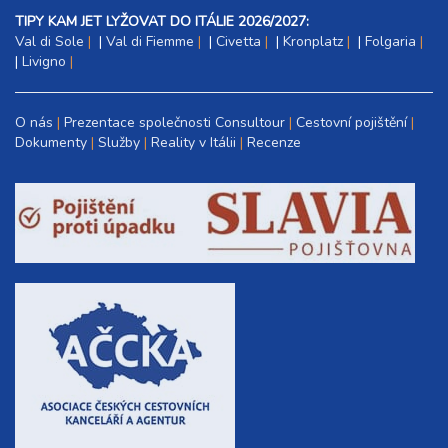
TIPY KAM JET LYŽOVAT DO ITÁLIE 2026/2027:
Val di Sole
|
Val di Fiemme
|
Civetta
|
Kronplatz
|
Folgaria
|
Livigno
O nás
Prezentace společnosti Consultour
Cestovní pojištění
Dokumenty
Služby
Reality v Itálii
Recenze