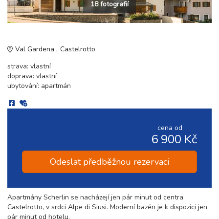
18 fotografií
Val Gardena
Castelrotto
strava: vlastní
doprava: vlastní
ubytování: apartmán
cena od
6 900 Kč
Odeslat předběžnou rezervaci
Apartmány Scherlin se nacházejí jen pár minut od centra
Castelrotto, v srdci Alpe di Siusi. Moderní bazén je k dispozici jen
pár minut od hotelu.