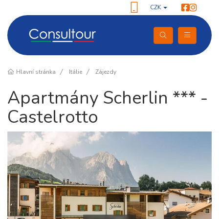
CZK
Hlavní stránka
Itálie
Zájezdy
Apartmány Scherlin *** -
Castelrotto