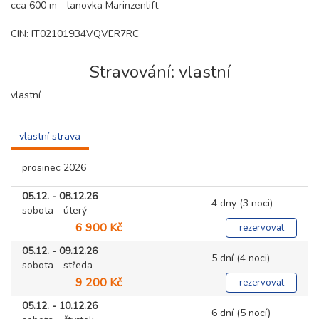
cca 600 m - lanovka Marinzenlift
CIN: IT021019B4VQVER7RC
Stravování: vlastní
vlastní
vlastní strava
prosinec 2026
05.12. - 08.12.26
4 dny (3 noci)
sobota - úterý
6 900 Kč
rezervovat
05.12. - 09.12.26
5 dní (4 noci)
sobota - středa
9 200 Kč
rezervovat
05.12. - 10.12.26
6 dní (5 nocí)