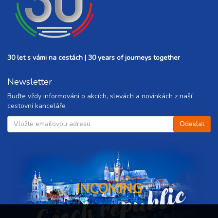
30 let s vámi na cestách | 30 years of journeys together
Newsletter
Buďte vždy informováni o akcích, slevách a novinkách z naší
cestovní kanceláře
Czech republic
INCOMING