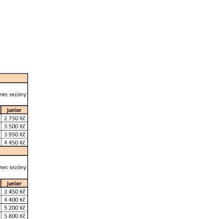
ovat
ovat