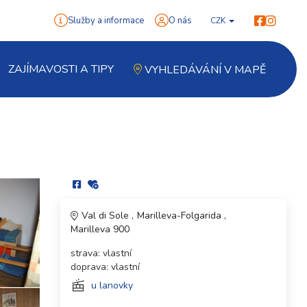
Služby a informace
O nás
CZK
ZAJÍMAVOSTI A TIPY
VYHLEDÁVÁNÍ V MAPĚ
Val di Sole
Marilleva-Folgarida
Marilleva 900
strava: vlastní
doprava: vlastní
u lanovky