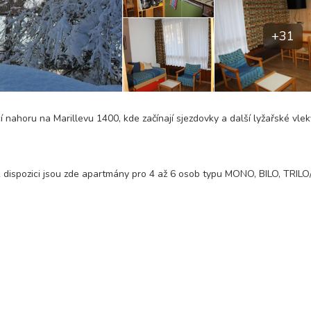
+31
ahoru na Marillevu 1400, kde začínají sjezdovky a další lyžařské vlek
k dispozici jsou zde apartmány pro 4 až 6 osob typu MONO, BILO, TRI