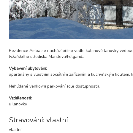
Rezidence Amba se nachází přímo vedle kabinové lanovky vedoucí n
lyžařského střediska Marilleva/Folgarida.
Vybavení ubytování:
apartmány s vlastním sociálním zařízením a kuchyňským koutem, 
Nehlídané venkovní parkování (dle dostupnosti).
Vzdálenosti:
u lanovky
Stravování: vlastní
vlastní