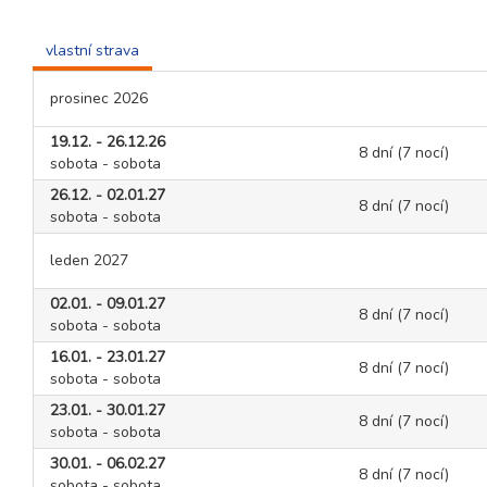
vlastní strava
prosinec 2026
19.12. - 26.12.26
8 dní (7 nocí)
sobota - sobota
26.12. - 02.01.27
8 dní (7 nocí)
sobota - sobota
leden 2027
02.01. - 09.01.27
8 dní (7 nocí)
sobota - sobota
16.01. - 23.01.27
8 dní (7 nocí)
sobota - sobota
23.01. - 30.01.27
8 dní (7 nocí)
sobota - sobota
30.01. - 06.02.27
8 dní (7 nocí)
sobota - sobota