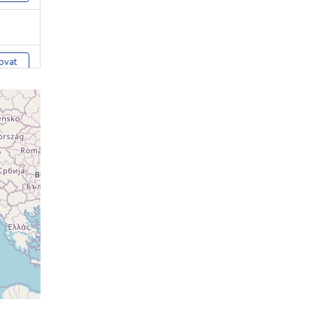
ovat
ovat
ovat
ovat
ovat
ovat
ovat