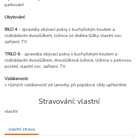
parkování
Ubytování:
BILO 4
– zpravidla obývací pokoj s kuchyňským koutem a
rozkládacím dvoulůžkem, ložnice se dvěma lůžky, vlastní soc.
zařízení, TV
TRILO 6
- zpravidla obývací pokoj s kuchyňským koutem a
rozkládacím dvoulůžkem, dvoulůžková ložnice, ložnice s patrovou
postelí, vlastní soc. zařízení, TV
Vzdálenosti:
v různých vzdáleností od lanovky, při poptávce vždy upřesníme
Stravování: vlastní
vlastní
vlastní strava