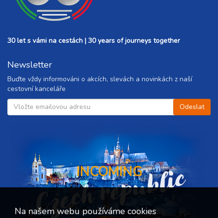
30 let s vámi na cestách | 30 years of journeys together
Newsletter
Buďte vždy informováni o akcích, slevách a novinkách z naší
cestovní kanceláře
Czech republic
INCOMING
Na našem webu používáme cookies