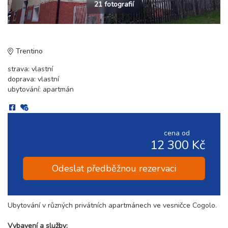
21 fotografií
Trentino
strava: vlastní
doprava: vlastní
ubytování: apartmán
cena od
12 300 Kč
Odeslat předběžnou rezervaci
Ubytování v různých privátních apartmánech ve vesničce Cogolo.
Vybavení a služby: