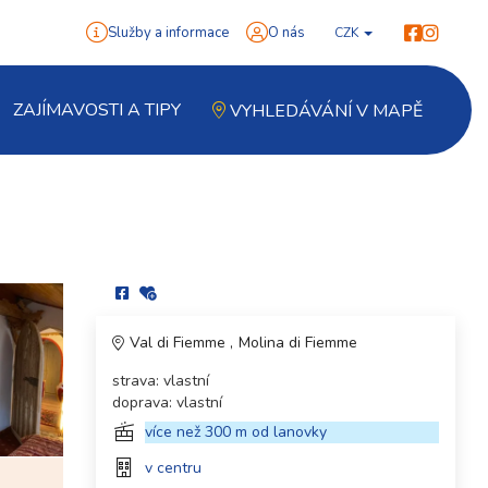
Služby a informace
O nás
CZK
ZAJÍMAVOSTI A TIPY
VYHLEDÁVÁNÍ V MAPĚ
Val di Fiemme
Molina di Fiemme
strava: vlastní
doprava: vlastní
více než 300 m od lanovky
v centru