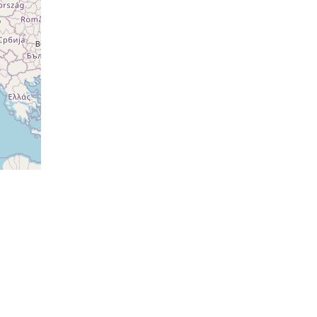
ovat
ovat
ovat
ovat
ovat