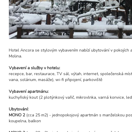
Hotel Ancora se stylovým vybavením nabízí ubytování v pokojích 
Molina.
Vybavení a služby v hotelu:
recepce, bar, restaurace, TV sál, výtah, internet, společenská mí
vana, solárium, masáže), wi-fi připojení, parkoviště
Vybavení apartmánu:
kuchyňský kout (2 plotýnkový vařič, mikrovlnka, varná konvice, le
Ubytování:
MONO 2
(cca 25 m2) - jednopokojový apartmán s manželskou poste
koupelna, balkon