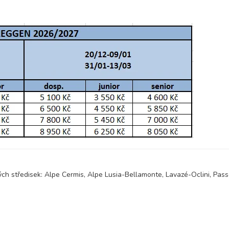
ch středisek: Alpe Cermis, Alpe Lusia-Bellamonte, Lavazé-Oclini, Pass