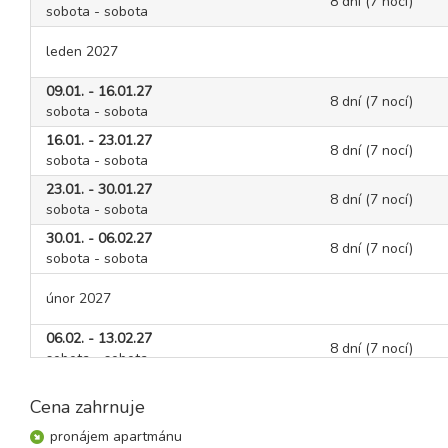
8 dní (7 nocí)
sobota - sobota
leden 2027
09.01. - 16.01.27
8 dní (7 nocí)
sobota - sobota
16.01. - 23.01.27
8 dní (7 nocí)
sobota - sobota
23.01. - 30.01.27
8 dní (7 nocí)
sobota - sobota
30.01. - 06.02.27
8 dní (7 nocí)
sobota - sobota
únor 2027
06.02. - 13.02.27
8 dní (7 nocí)
sobota - sobota
13.02. - 20.02.27
8 dní (7 nocí)
Cena zahrnuje
sobota - sobota
20.02. - 27.02.27
pronájem apartmánu
8 dní (7 nocí)