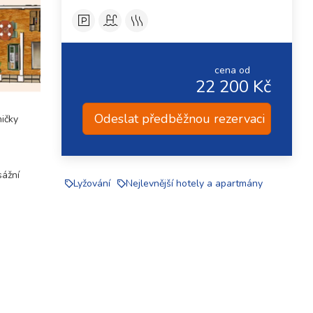
cena od
22 200 Kč
Odeslat předběžnou rezervaci
ičky
sážní
Lyžování
Nejlevnější hotely a apartmány