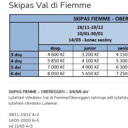
Skipas Val di Fiemme
SKIPAS FIEMME – OBEREGGEN – 3/4/5/6 dní
Lyžařské středisko Val di Fiemme/Obereggen zahrnuje pět lyžařský
lyžařské středisko Latemar.
28/11-19/12 4=3
14/03-20/03 6=5
od 21/03 4=3