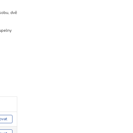
sobu, dvě
oupelny
ovat