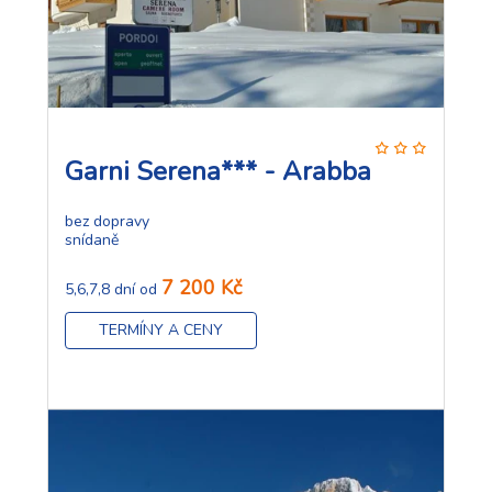
Garni Serena*** - Arabba
bez dopravy
snídaně
7 200 Kč
5,6,7,8 dní od
TERMÍNY A CENY