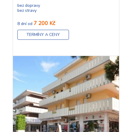
bez dopravy
bez stravy
7 200 Kč
8 dní od
TERMÍNY A CENY