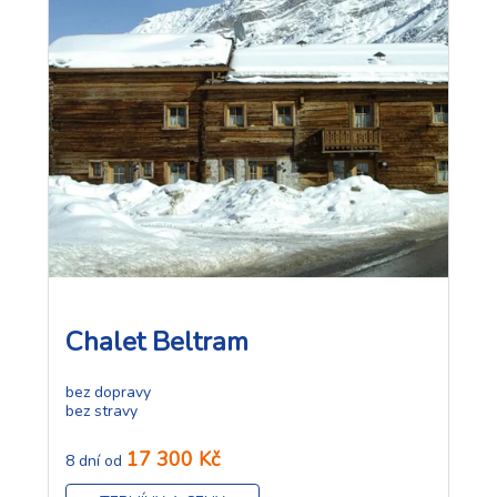
Chalet Beltram
bez dopravy
bez stravy
17 300 Kč
8 dní od