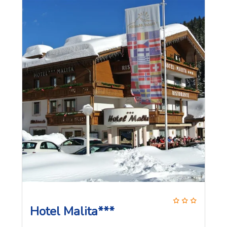
Hotel Malita***