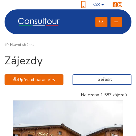
CZK
Hlavní stránka
Zájezdy
Seřadit
Upřesnit parametry
Nalezeno 1 587 zájezdů