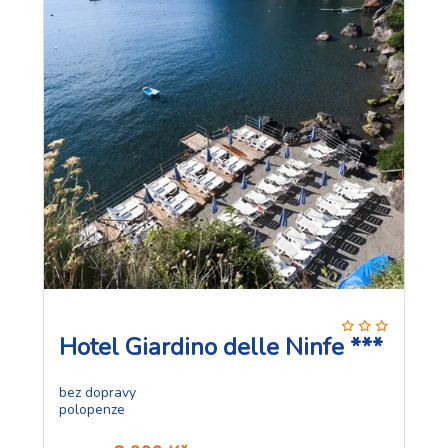
Hotel Giardino delle Ninfe ***
bez dopravy
polopenze