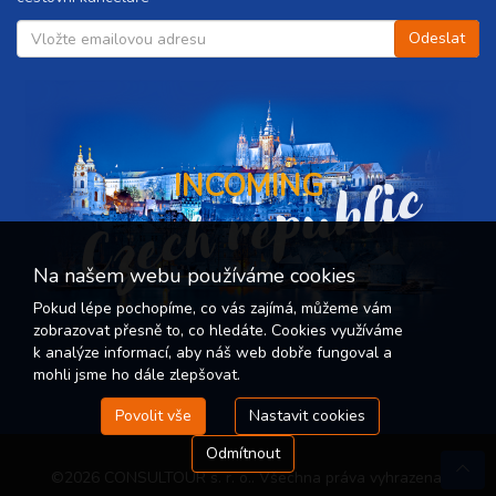
Czech republic
INCOMING
Na našem webu používáme cookies
Pokud lépe pochopíme, co vás zajímá, můžeme vám
zobrazovat přesně to, co hledáte. Cookies využíváme
k analýze informací, aby náš web dobře fungoval a
mohli jsme ho dále zlepšovat.
Povolit vše
Nastavit cookies
Odmítnout
©2026 CONSULTOUR s. r. o.. Všechna práva vyhrazena.