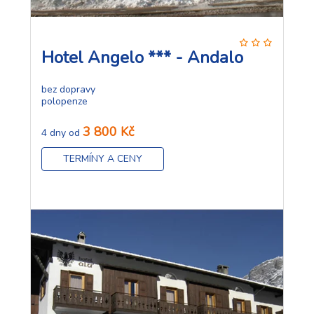
Hotel Angelo *** - Andalo
bez dopravy
polopenze
3 800 Kč
4 dny od
TERMÍNY A CENY