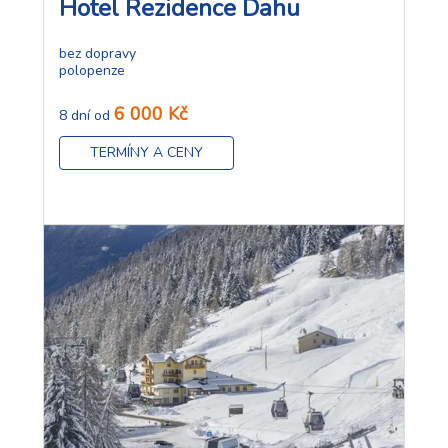
Hotel Rezidence Dahu
bez dopravy
polopenze
6 000 Kč
8 dní od
TERMÍNY A CENY