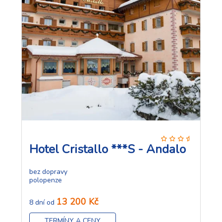
Hotel Cristallo ***S - Andalo
bez dopravy
polopenze
13 200 Kč
8 dní od
TERMÍNY A CENY