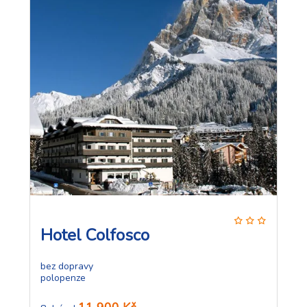
Hotel Colfosco
bez dopravy
polopenze