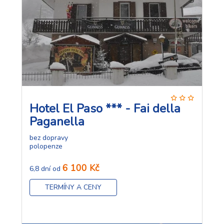
Hotel El Paso *** - Fai della
Paganella
bez dopravy
polopenze
6 100 Kč
6,8 dní od
TERMÍNY A CENY