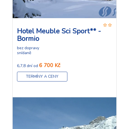
Hotel Meuble Sci Sport** -
Bormio
bez dopravy
snídaně
6 700 Kč
6,7,8 dní od
TERMÍNY A CENY