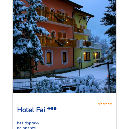
Hotel Fai ***
bez dopravy
polopenze