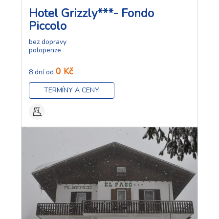
Hotel Grizzly***- Fondo
Piccolo
bez dopravy
polopenze
0 Kč
8 dní od
TERMÍNY A CENY