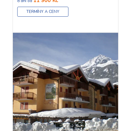
11 900 Kč
8 dní od
TERMÍNY A CENY