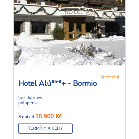
Hotel Alú***+ - Bormio
bez dopravy
polopenze
15 900 Kč
8 dní od
TERMÍNY A CENY