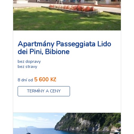
Apartmány Passeggiata Lido
dei Pini, Bibione
bez dopravy
bez stravy
5 600 Kč
8 dní od
TERMÍNY A CENY