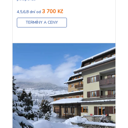
3 700 Kč
4,5,6,8 dní od
TERMÍNY A CENY