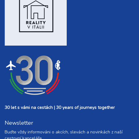
30 let s vámi na cestách | 30 years of journeys together
Newsletter
Buďte vždy informováni o akcích, slevách a novinkách z naší
cestovní kanceláře