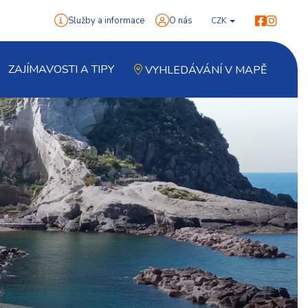
Služby a informace
O nás
CZK
ZAJÍMAVOSTI A TIPY
VYHLEDÁVÁNÍ V MAPĚ