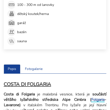
100 - 300 m od lanovky
dětský koutek/herna
garáž
bazén
sauna
Popis
Fotogalerie
COSTA DI FOLGARIA
Costa di Folgaria
je malebná vesnice, která je
součástí
většího lyžařského střediska Alpe Cimbra (
Folgaria
-
Lavarone)
v italském Trentinu. Pro lyžaře je její hlavní