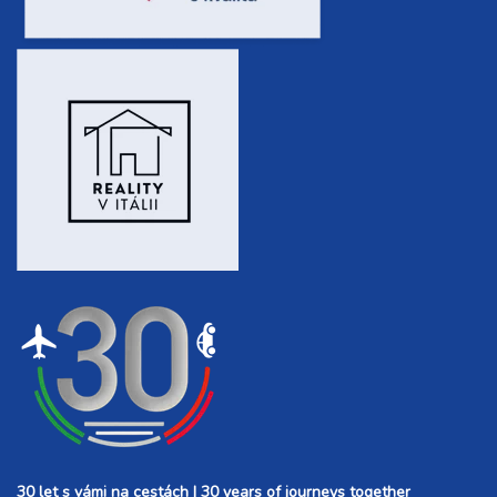
30 let s vámi na cestách | 30 years of journeys together