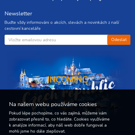
Newsletter
Buďte vždy informováni o akcích, slevách a novinkách z naší
cestovní kanceláře
Czech republic
INCOMING
Na našem webu používáme cookies
Pokud lépe pochopíme, co vás zajímá, můžeme vám
zobrazovat přesně to, co hledáte. Cookies využíváme
k analýze informací, aby náš web dobře fungoval a
mohli jsme ho dále zlepšovat.