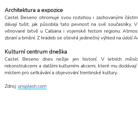
Architektura a expozice
Castel Beseno ohromuje svou rozlohou i zachovanými částmi
dávají tušit, jak působila tato pevnost na své současníky. V
věnované bitvě u Calliana i vojenské historii regionu. Atmos
zbraní a brnění. Z hradeb se otevírá jedinečný výhled na údolí A
Kulturní centrum dneška
Castel Beseno dnes nežije jen historií. V letních měsícíc
rekonstrukcemi a dalšími kulturními akcemi, které mu dodávají
místem pro setkávání a objevování trentinské kultury.
Zdroj:
unsplash.com