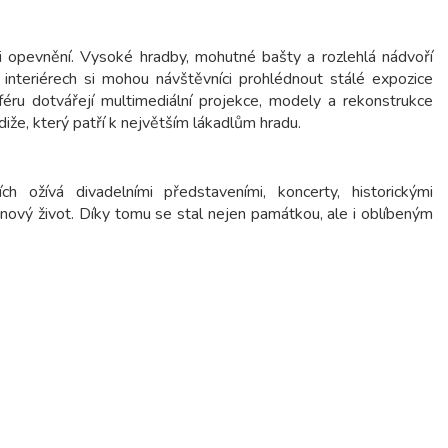
 opevnění. Vysoké hradby, mohutné bašty a rozlehlá nádvoří
 interiérech si mohou návštěvníci prohlédnout stálé expozice
féru dotvářejí multimediální projekce, modely a rekonstrukce
diže, který patří k největším lákadlům hradu.
h ožívá divadelními představeními, koncerty, historickými
 nový život. Díky tomu se stal nejen památkou, ale i oblíbeným