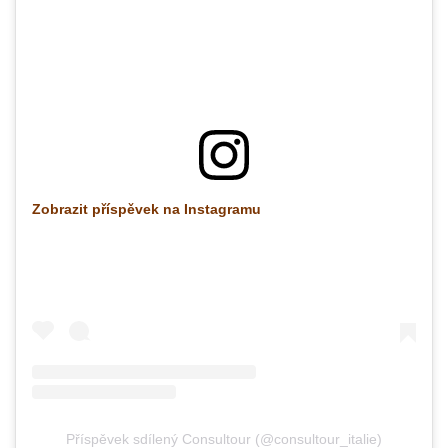
Zobrazit příspěvek na Instagramu
Příspěvek sdílený Consultour (@consultour_italie)