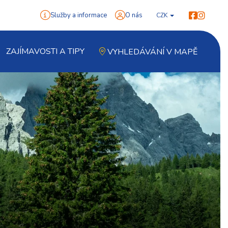
Služby a informace
O nás
CZK
ZAJÍMAVOSTI A TIPY
VYHLEDÁVÁNÍ V MAPĚ