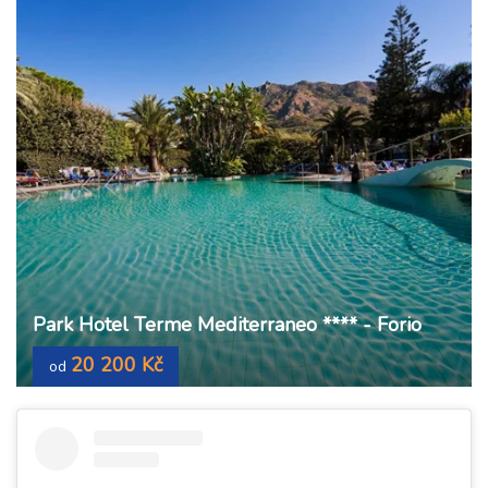
Park Hotel Terme Mediterraneo **** - Forio
20 200 Kč
od