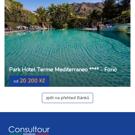
Park Hotel Terme Mediterraneo **** - Forio
20 200 Kč
od
zpět na přehled článků