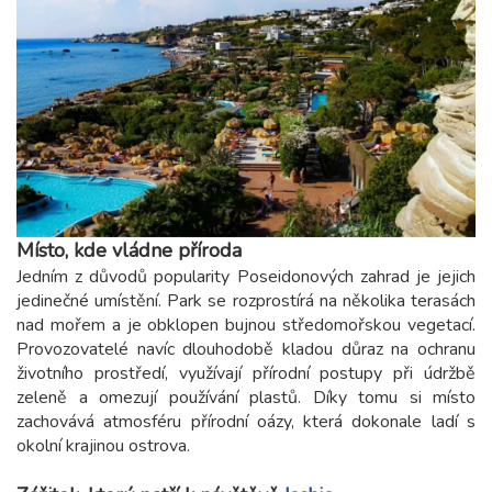
Místo, kde vládne příroda
Jedním z důvodů popularity Poseidonových zahrad je jejich
jedinečné umístění. Park se rozprostírá na několika terasách
nad mořem a je obklopen bujnou středomořskou vegetací.
Provozovatelé navíc dlouhodobě kladou důraz na ochranu
životního prostředí, využívají přírodní postupy při údržbě
zeleně a omezují používání plastů. Díky tomu si místo
zachovává atmosféru přírodní oázy, která dokonale ladí s
okolní krajinou ostrova.