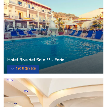
Hotel Riva del Sole ** - Forio
16 900 Kč
od