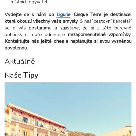
místních obyvatel.
Vydejte se s námi do
Ligurie
! Cinque Terre je destinace,
která okouzlí všechny vaše smysly.
S naší cestovní kanceláří
se o vás postaráme a zajistíme, že si z této barevné
pohádky u moře odnesete
nezapomenutelné vzpomínky
.
Kontaktujte nás ještě dnes a naplánujte si svou vysněnou
dovolenou.
Aktuálně
Naše
Tipy