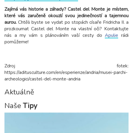
Zajímá vás historie a záhady? Castel del Monte je místem,
které vás zaručeně okouzlí svou jedinečností a tajemnou
aurou.
Chtěli byste se vydat po stopách císaře Fridricha II. a
prozkoumat Castel del Monte na vlastní oči? Kontaktujte
nás a my vám s plánováním vaší cesty do
Apulie
rádi
pomůžeme!
Zdroj fotek:
https://aditusculture.com/en/esperienze/andria/musei-parchi-
archeologici/castel-del-monte-andria
Aktuálně
Naše
Tipy