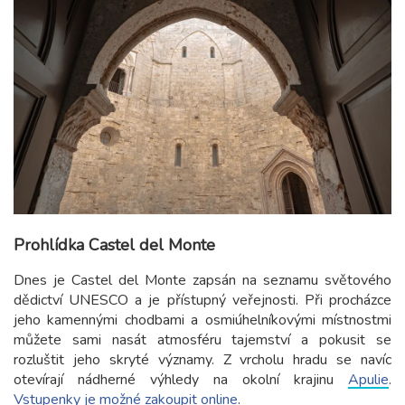
Prohlídka Castel del Monte
Dnes je Castel del Monte zapsán na seznamu světového
dědictví UNESCO a je přístupný veřejnosti. Při procházce
jeho kamennými chodbami a osmiúhelníkovými místnostmi
můžete sami nasát atmosféru tajemství a pokusit se
rozluštit jeho skryté významy. Z vrcholu hradu se navíc
otevírají nádherné výhledy na okolní krajinu
Apulie
.
Vstupenky je možné zakoupit online
.