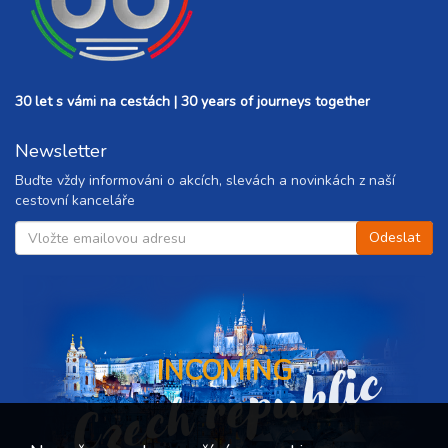
30 let s vámi na cestách | 30 years of journeys together
Newsletter
Buďte vždy informováni o akcích, slevách a novinkách z naší
cestovní kanceláře
Czech republic
INCOMING