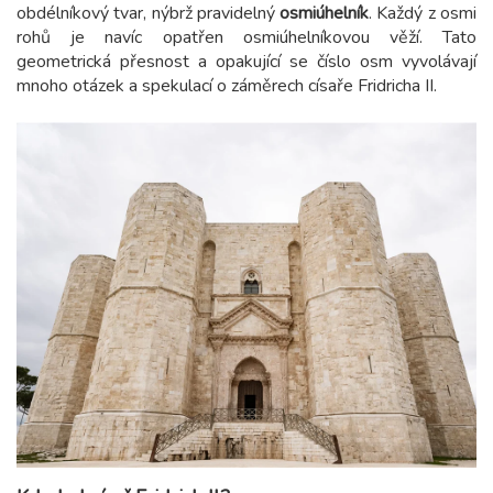
obdélníkový tvar, nýbrž pravidelný
osmiúhelník
. Každý z osmi
rohů je navíc opatřen osmiúhelníkovou věží. Tato
geometrická přesnost a opakující se číslo osm vyvolávají
mnoho otázek a spekulací o záměrech císaře Fridricha II.