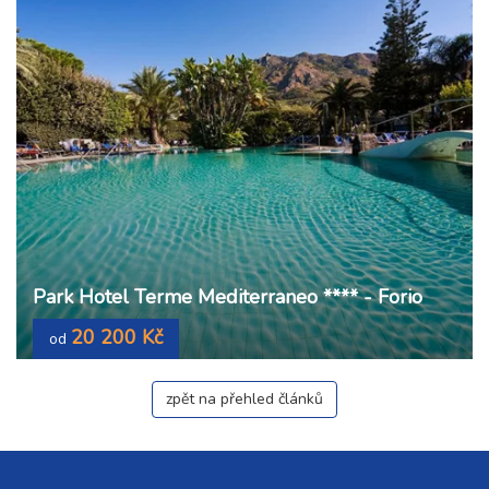
Park Hotel Terme Mediterraneo **** - Forio
20 200 Kč
od
zpět na přehled článků