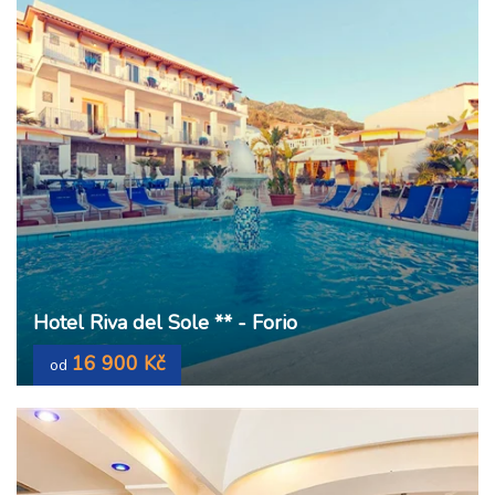
Hotel Riva del Sole ** - Forio
16 900 Kč
od