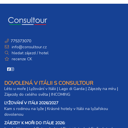
775373070
info@consultour.cz
hledat zájezd / hotel
recenze CK
DOVOLENÁ V ITÁLII S CONSULTOUR
Léto u moře
|
Lyžování v Itálii
|
Lago di Garda
|
Zájezdy na míru
|
Zájezdy do celého světa
|
INCOMING
LYŽOVÁNÍ V ITÁLII 2026/2027
Kam s rodinou na lyže
|​
Krásné hotely v Itálii na lyžařskou
dovolenou
ZÁJEZDY K MOŘI DO ITÁLIE 2026: