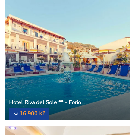
Hotel Riva del Sole ** - Forio
16 900 Kč
od