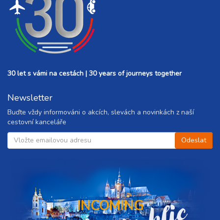
30 let s vámi na cestách | 30 years of journeys together
Newsletter
Buďte vždy informováni o akcích, slevách a novinkách z naší
cestovní kanceláře
INCOMING