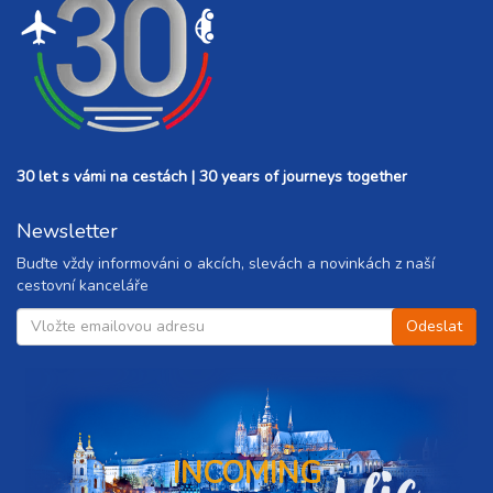
30 let s vámi na cestách | 30 years of journeys together
Newsletter
Buďte vždy informováni o akcích, slevách a novinkách z naší
cestovní kanceláře
INCOMING