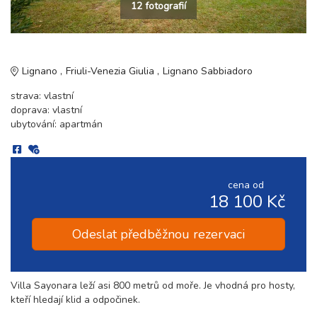
12 fotografií
Lignano
Friuli-Venezia Giulia
Lignano Sabbiadoro
strava: vlastní
doprava: vlastní
ubytování: apartmán
cena od
18 100 Kč
Odeslat předběžnou rezervaci
Villa Sayonara leží asi 800 metrů od moře. Je vhodná pro hosty,
kteří hledají klid a odpočinek.