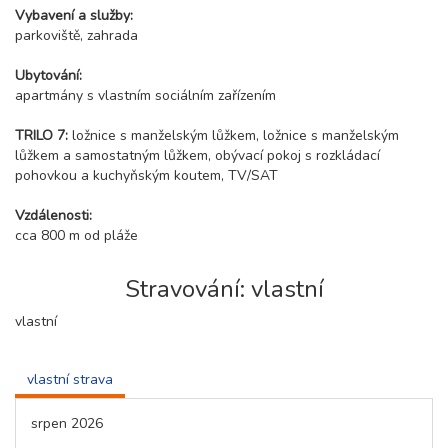
Vybavení a služby:
parkoviště, zahrada
Ubytování:
apartmány s vlastním sociálním zařízením
TRILO 7:
ložnice s manželským lůžkem, ložnice s manželským
lůžkem a samostatným lůžkem, obývací pokoj s rozkládací
pohovkou a kuchyňským koutem, TV/SAT
Vzdálenosti:
cca 800 m od pláže
Stravování: vlastní
vlastní
vlastní strava
srpen 2026