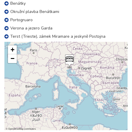
Benátky
Okružní plavba Benátkami
Portogruaro
Verona a jezero Garda
Terst (Trieste), zámek Miramare a jeskyně Postojna
+
−
©
OpenStreetMap
contributors