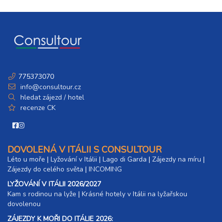
775373070
info@consultour.cz
hledat zájezd / hotel
recenze CK
DOVOLENÁ V ITÁLII S CONSULTOUR
Léto u moře
|
Lyžování v Itálii
|
Lago di Garda
|
Zájezdy na míru
|
Zájezdy do celého světa
|
INCOMING
LYŽOVÁNÍ V ITÁLII 2026/2027
Kam s rodinou na lyže
|​
Krásné hotely v Itálii na lyžařskou
dovolenou
ZÁJEZDY K MOŘI DO ITÁLIE 2026: