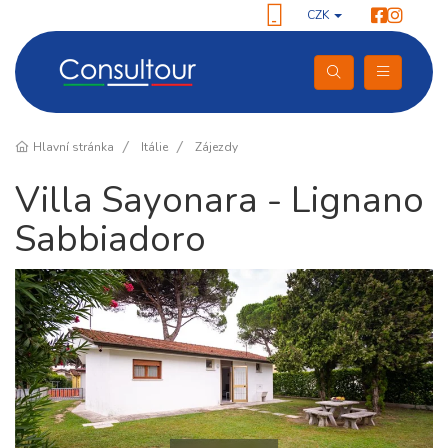
CZK
Hlavní stránka
Itálie
Zájezdy
Villa Sayonara - Lignano
Sabbiadoro