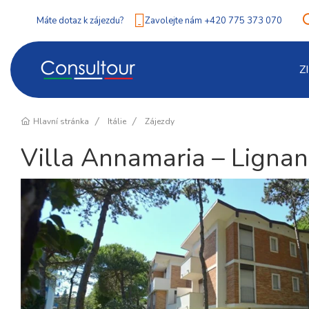
Máte dotaz k zájezdu?
Zavolejte nám +420 775 373 070
Z
Hlavní stránka
Itálie
Zájezdy
Villa Annamaria – Lignan