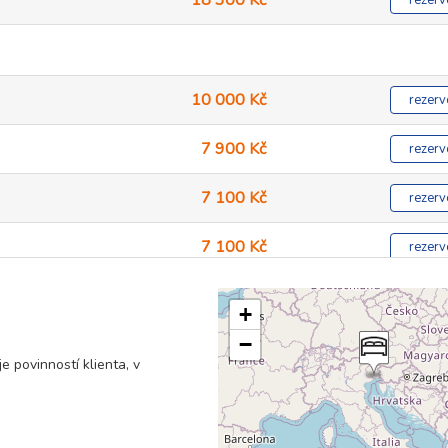
18 300 Kč
rezerv
10 000 Kč
rezerv
7 900 Kč
rezerv
7 100 Kč
rezerv
7 100 Kč
rezerv
+
−
7 100 Kč
rezerv
 povinností klienta, v
7 100 Kč
rezerv
7 100 Kč
rezerv