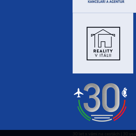
30 let s vámi na cestách | 30 ye