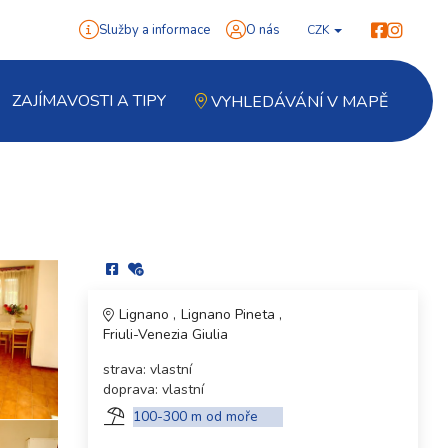
Služby a informace
O nás
CZK
ZAJÍMAVOSTI A TIPY
VYHLEDÁVÁNÍ V MAPĚ
Lignano
Lignano Pineta
Friuli-Venezia Giulia
strava: vlastní
doprava: vlastní
100-300 m od moře