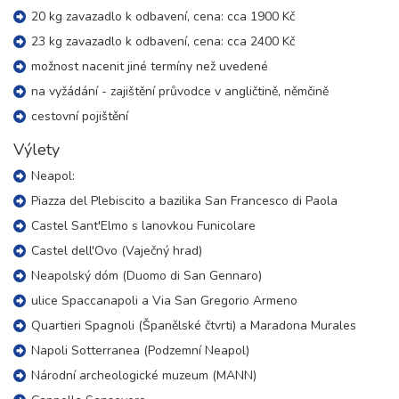
20 kg zavazadlo k odbavení, cena: cca 1900 Kč
23 kg zavazadlo k odbavení, cena: cca 2400 Kč
možnost nacenit jiné termíny než uvedené
na vyžádání - zajištění průvodce v angličtině, němčině
cestovní pojištění
Výlety
Neapol:
Piazza del Plebiscito a bazilika San Francesco di Paola
Castel Sant'Elmo s lanovkou Funicolare
Castel dell'Ovo (Vaječný hrad)
Neapolský dóm (Duomo di San Gennaro)
ulice Spaccanapoli a Via San Gregorio Armeno
Quartieri Spagnoli (Španělské čtvrti) a Maradona Murales
Napoli Sotterranea (Podzemní Neapol)
Národní archeologické muzeum (MANN)