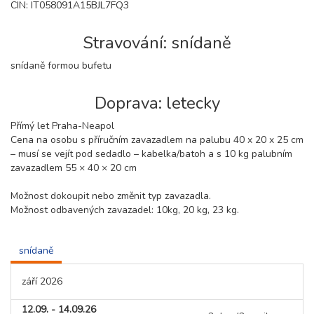
CIN: IT058091A15BJL7FQ3
Stravování: snídaně
snídaně formou bufetu
Doprava: letecky
Přímý let Praha-Neapol
Cena na osobu s příručním zavazadlem na palubu 40 x 20 x 25 cm
– musí se vejít pod sedadlo – kabelka/batoh a s 10 kg palubním
zavazadlem 55 × 40 × 20 cm
Možnost dokoupit nebo změnit typ zavazadla.
Možnost odbavených zavazadel: 10kg, 20 kg, 23 kg.
snídaně
září 2026
12.09. - 14.09.26