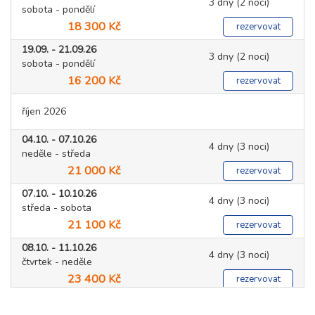
3 dny (2 noci)
sobota - pondělí
18 300 Kč
rezervovat
19.09. - 21.09.26
3 dny (2 noci)
sobota - pondělí
16 200 Kč
rezervovat
říjen 2026
04.10. - 07.10.26
4 dny (3 noci)
neděle - středa
21 000 Kč
rezervovat
07.10. - 10.10.26
4 dny (3 noci)
středa - sobota
21 100 Kč
rezervovat
08.10. - 11.10.26
4 dny (3 noci)
čtvrtek - neděle
23 400 Kč
rezervovat
14.10. - 17.10.26
4 dny (3 noci)