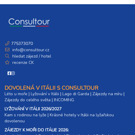
775373070
info@consultour.cz
hledat zájezd / hotel
recenze CK
DOVOLENÁ V ITÁLII S CONSULTOUR
Léto u moře
|
Lyžování v Itálii
|
Lago di Garda
|
Zájezdy na míru
|
Zájezdy do celého světa
|
INCOMING
LYŽOVÁNÍ V ITÁLII 2026/2027
Kam s rodinou na lyže
|​
Krásné hotely v Itálii na lyžařskou
dovolenou
ZÁJEZDY K MOŘI DO ITÁLIE 2026: