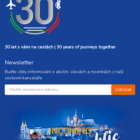
30 let s vámi na cestách | 30 years of journeys together
Newsletter
Buďte vždy informováni o akcích, slevách a novinkách z naší
cestovní kanceláře
INCOMING