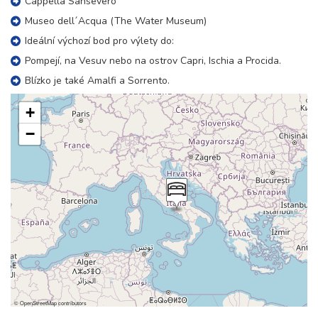
Cappella Sansevero
Museo dell´Acqua (The Water Museum)
Ideální výchozí bod pro výlety do:
Pompejí, na Vesuv nebo na ostrov Capri, Ischia a Procida.
Blízko je také Amalfi a Sorrento.
+
−
©
OpenStreetMap
contributors