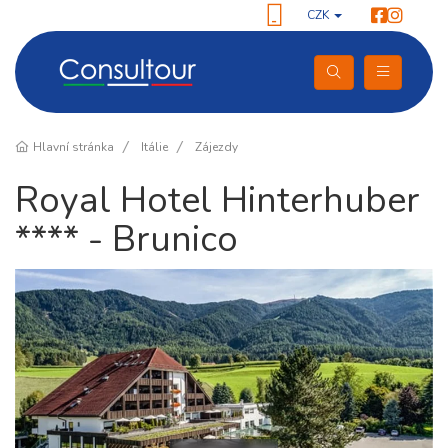
CZK
Hlavní stránka
Itálie
Zájezdy
Royal Hotel Hinterhuber
**** - Brunico