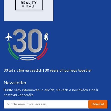
30 let s vámi na cestách | 30 years of journeys together
Newsletter
Buďte vždy informováni o akcích, slevách a novinkách z naší
cestovní kanceláře