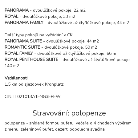
PANORAMA
- dvoulůžkové pokoje, 22 m2
ROYAL
- dvoulůžkové pokoje, 33 m2
PANORAMA FAMILY
- dvoulůžkové až čtyřlůžkové pokoje, 44 m2
Další typy pokojů na vyžádání v CK:
PANORAMA SUITE
- dvoulůžkové pokoje, 44 m2
ROMANTIC SUITE
- dvoulůžkové pokoje, 50 m2
ROYAL FAMILY
- dvoulůžkové až čtyřlůžkové pokoje, 66 m
ROYAL PENTHOUSE SUITE
- dvoulůžkové až čtyřlůžkové pokoje,
140 m2
Vzdálenosti:
1,5 km od sjezdovek Kronplatz
CIN: IT021013A1FNG3EPEW
Stravování: polopenze
polopenze - snídaně formou bufetu, večeře o 4 chodech výběrem
z menu, zeleninový bufet, dezert, odpolední svačina