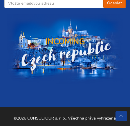
Czech republic
INCOMING
©2026 CONSULTOUR s. r. o.. Všechna práva vyhrazena.