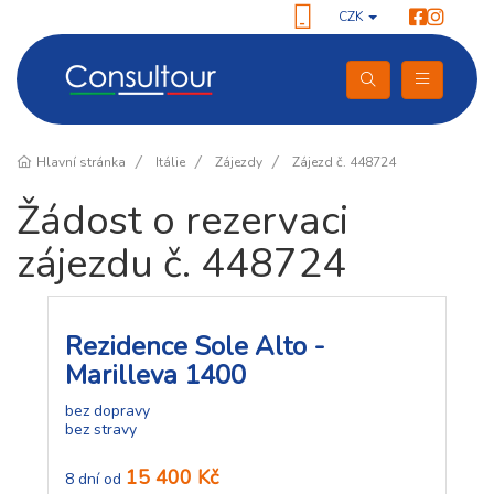
CZK
Hlavní stránka
Itálie
Zájezdy
Zájezd č. 448724
Žádost o rezervaci
zájezdu č. 448724
Rezidence Sole Alto -
Marilleva 1400
bez dopravy
bez stravy
15 400 Kč
8 dní od