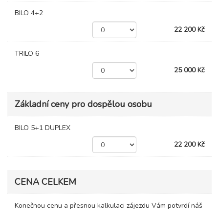
BILO 4+2
22 200 Kč
TRILO 6
25 000 Kč
Základní ceny pro dospělou osobu
BILO 5+1 DUPLEX
22 200 Kč
CENA CELKEM
Konečnou cenu a přesnou kalkulaci zájezdu Vám potvrdí náš