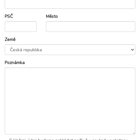
PSČ
Město
Země
Poznámka