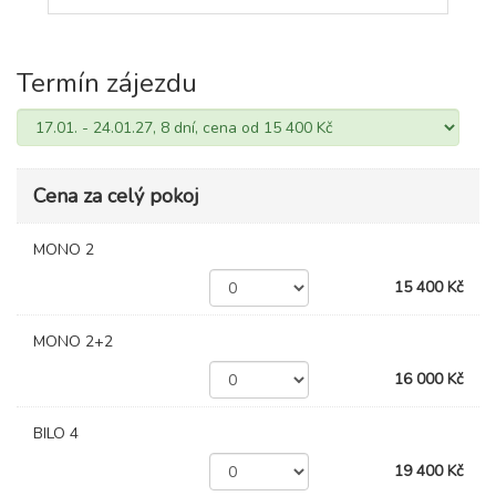
Termín zájezdu
Cena za celý pokoj
MONO 2
15 400 Kč
MONO 2+2
16 000 Kč
BILO 4
19 400 Kč