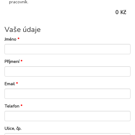
pracovník.
0 Kč
Vaše údaje
Jméno
*
Příjmení
*
Email
*
Telefon
*
Ulice, čp.