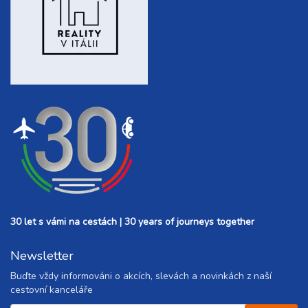
30 let s vámi na cestách | 30 years of journeys together
Newsletter
Buďte vždy informováni o akcích, slevách a novinkách z naší
cestovní kanceláře