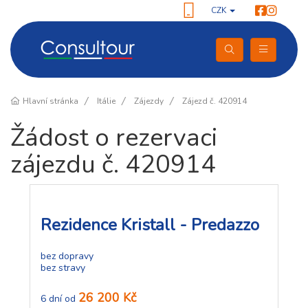
CZK
Hlavní stránka
Itálie
Zájezdy
Zájezd č. 420914
Žádost o rezervaci
zájezdu č. 420914
Rezidence Kristall - Predazzo
bez dopravy
bez stravy
26 200 Kč
6 dní od