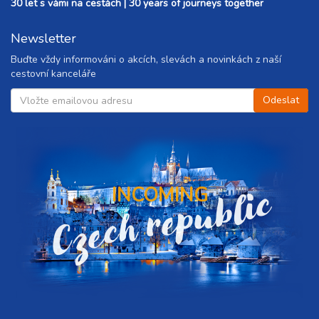
30 let s vámi na cestách | 30 years of journeys together
Newsletter
Buďte vždy informováni o akcích, slevách a novinkách z naší
cestovní kanceláře
Czech republic
INCOMING