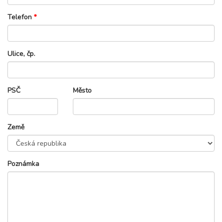
Telefon
*
Ulice, čp.
PSČ
Město
Země
Poznámka