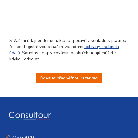
S Vašimi údaji budeme nakládat pečlivě v souladu s platnou
českou legislativou a našimi zásadami
ochrany osobních
údajů
. Souhlas se zpracováním osobních údajů můžete
kdykoli odvolat.
Odeslat předběžnou rezervaci
775373070