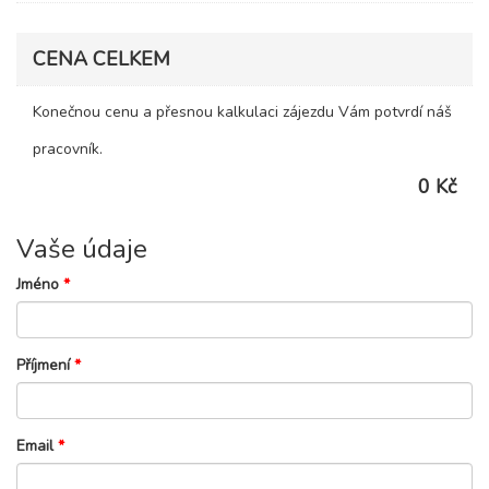
CENA CELKEM
Konečnou cenu a přesnou kalkulaci zájezdu Vám potvrdí náš
pracovník.
0 Kč
Vaše údaje
Jméno
*
Příjmení
*
Email
*