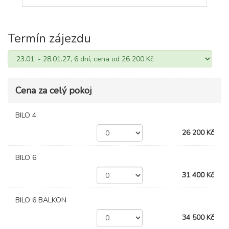
Termín zájezdu
Cena za celý pokoj
BILO 4
26 200 Kč
BILO 6
31 400 Kč
BILO 6 BALKON
34 500 Kč