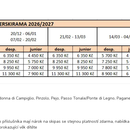
onna di Campiglio, Pinzolo, Pejo, Passo Tonale/Ponte di Legno, Pagane
 příslušníka mají nárok na skipas se stejnou platností zdarma, nabídka 
okazující věk dítěte