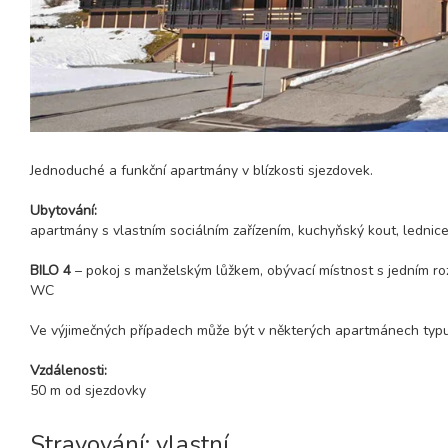
Jednoduché a funkční apartmány v blízkosti sjezdovek.
Ubytování:
apartmány s vlastním sociálním zařízením, kuchyňský kout, lednic
BILO 4
– pokoj s manželským lůžkem, obývací místnost s jedním ro
WC
Ve výjimečných případech může být v některých apartmánech typu 
Vzdálenosti:
50 m od sjezdovky
Stravování: vlastní