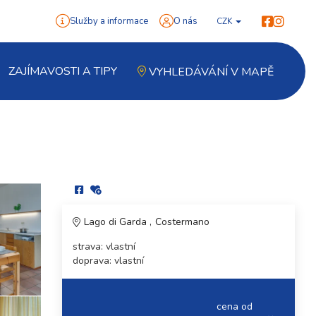
Služby a informace
O nás
CZK
ZAJÍMAVOSTI A TIPY
VYHLEDÁVÁNÍ V MAPĚ
Lago di Garda
Costermano
strava: vlastní
doprava: vlastní
cena od