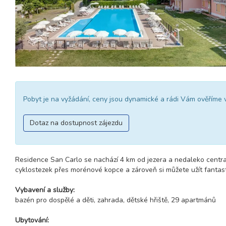
Pobyt je na vyžádání, ceny jsou dynamické a rádi Vám ověříme 
Dotaz na dostupnost zájezdu
Residence San Carlo se nachází 4 km od jezera a nedaleko centra 
cyklostezek přes morénové kopce a zároveň si můžete užít fantas
Vybavení a služby:
bazén pro dospělé a děti, zahrada, dětské hřiště, 29 apartmánů
Ubytování: