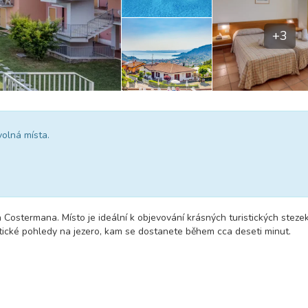
+3
volná místa.
Costermana. Místo je ideální k objevování krásných turistických steze
tické pohledy na jezero, kam se dostanete během cca deseti minut.