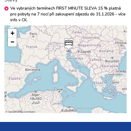
Ve vybraných termínech FIRST MINUTE SLEVA 15 % platná
pro pobyty na 7 nocí při zakoupení zájezdu do 31.1.2026 - více
info v CK.
+
−
©
OpenStreetMap
contributors