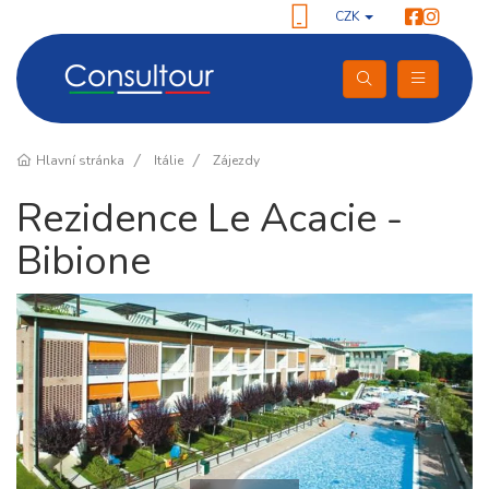
CZK
Hlavní stránka
Itálie
Zájezdy
Rezidence Le Acacie -
Bibione