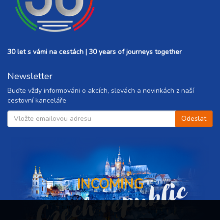
30 let s vámi na cestách | 30 years of journeys together
Newsletter
Buďte vždy informováni o akcích, slevách a novinkách z naší
cestovní kanceláře
Czech republic
INCOMING