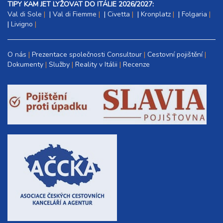
TIPY KAM JET LYŽOVAT DO ITÁLIE 2026/2027:
Val di Sole
|
Val di Fiemme
|
Civetta
|
Kronplatz
|
Folgaria
|
Livigno
O nás
Prezentace společnosti Consultour
Cestovní pojištění
Dokumenty
Služby
Reality v Itálii
Recenze