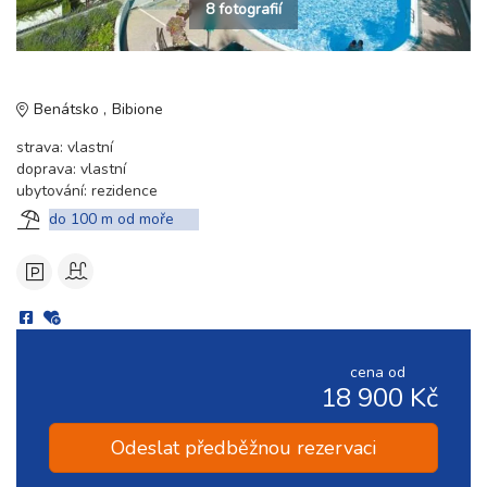
8 fotografií
Benátsko
Bibione
strava: vlastní
doprava: vlastní
ubytování: rezidence
do 100 m od moře
cena od
18 900 Kč
Odeslat předběžnou rezervaci