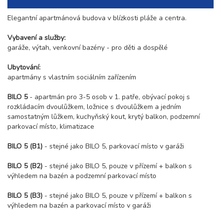
Elegantní apartmánová budova v blízkosti pláže a centra.
Vybavení a služby:
garáže, výtah, venkovní bazény - pro děti a dospělé
Ubytování:
apartmány s vlastním sociálním zařízením
BILO 5
- apartmán pro 3-5 osob v 1. patře, obývací pokoj s
rozkládacím dvoulůžkem, ložnice s dvoulůžkem a jedním
samostatným lůžkem, kuchyňský kout, krytý balkon, podzemní
parkovací místo, klimatizace
BILO 5 (B1)
- stejné jako BILO 5, parkovací místo v garáži
BILO 5 (B2)
- stejné jako BILO 5, pouze v přízemí + balkon s
výhledem na bazén a podzemní parkovací místo
BILO 5 (B3)
- stejné jako BILO 5, pouze v přízemí + balkon s
výhledem na bazén a parkovací místo v garáži