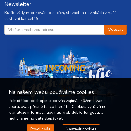
Newsletter
Buďte vždy informováni o akcích, slevách a novinkách z naší
cestovní kanceláře
Czech republic
INCOMING
Na našem webu používáme cookies
Pokud lépe pochopíme, co vás zajímá, můžeme vám
zobrazovat přesně to, co hledáte. Cookies využíváme
k analýze informací, aby náš web dobře fungoval a
mohli jsme ho dále zlepšovat.
Povolit vše
Nastavit cookies