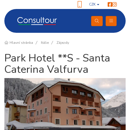
CZK
Hlavní stránka
Itálie
Zájezdy
Park Hotel **S - Santa
Caterina Valfurva