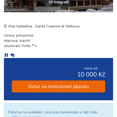
18 fotografií
Alta Valtellina
Santa Caterina di Valfurva
strava: polopenze
doprava: vlastní
ubytování: hotel **+
cena od
10 000 Kč
Dotaz na dostupnost zájezdu
Pobyt je na vyžádání, ceny jsou dynamické a rádi Vám