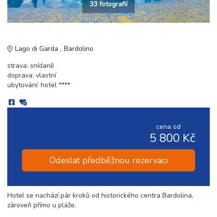
33 fotografií
Lago di Garda
Bardolino
strava: snídaně
doprava: vlastní
ubytování: hotel ****
cena od
5 800 Kč
Odeslat předběžnou rezervaci
Hotel se nachází pár kroků od historického centra Bardolina,
zároveň přímo u pláže.