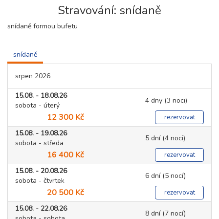
Stravování: snídaně
snídaně formou bufetu
snídaně
srpen 2026
15.08. - 18.08.26
4 dny (3 noci)
sobota - úterý
12 300 Kč
rezervovat
15.08. - 19.08.26
5 dní (4 noci)
sobota - středa
16 400 Kč
rezervovat
15.08. - 20.08.26
6 dní (5 nocí)
sobota - čtvrtek
20 500 Kč
rezervovat
15.08. - 22.08.26
8 dní (7 nocí)
sobota - sobota