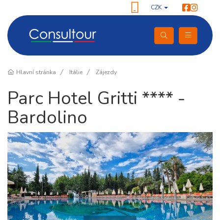
CZK
Hlavní stránka
Itálie
Zájezdy
Parc Hotel Gritti **** -
Bardolino