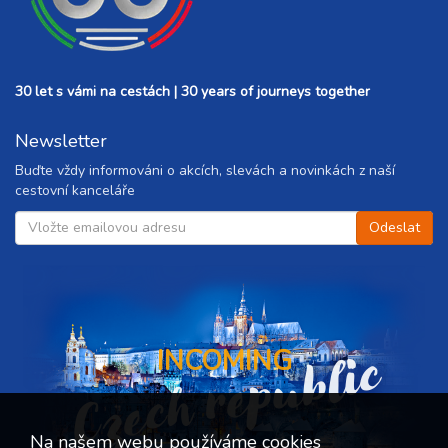
30 let s vámi na cestách | 30 years of journeys together
Newsletter
Buďte vždy informováni o akcích, slevách a novinkách z naší
cestovní kanceláře
Czech republic
INCOMING
Na našem webu používáme cookies