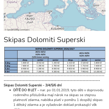
©
OpenStreetMap
contributors
Skipas Dolomiti Superski
---------------------------------------------------------------------
------------------------------------------------------------------
Skipas Dolomiti Superski - 3/4/5/6 dní
DÍTĚ DO 8 LET
– nar. po 01.01.2019, tyto děti v doprovodu
rodinného příslušníka mají nárok na skipas se stejnou
platností zdarma, nabídka platí v poměru 1 dospělý skipas:
1 dětský zdarma a je vyžadován doklad prokazující věk