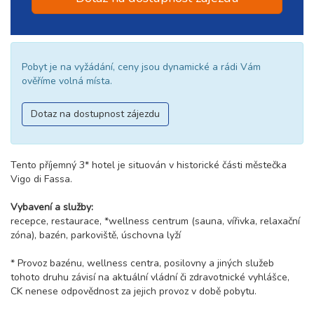
Pobyt je na vyžádání, ceny jsou dynamické a rádi Vám
ověříme volná místa.
Dotaz na dostupnost zájezdu
Tento příjemný 3* hotel je situován v historické části městečka
Vigo di Fassa.
Vybavení a služby:
recepce, restaurace, *wellness centrum (sauna, vířivka, relaxační
zóna), bazén, parkoviště, úschovna lyží
* Provoz bazénu, wellness centra, posilovny a jiných služeb
tohoto druhu závisí na aktuální vládní či zdravotnické vyhlášce,
CK nenese odpovědnost za jejich provoz v době pobytu.