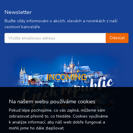
Newsletter
Buďte vždy informováni o akcích, slevách a novinkách z naší
cestovní kanceláře
Czech republic
INCOMING
Na našem webu používáme cookies
Pokud lépe pochopíme, co vás zajímá, můžeme vám
zobrazovat přesně to, co hledáte. Cookies využíváme
k analýze informací, aby náš web dobře fungoval a
mohli jsme ho dále zlepšovat.