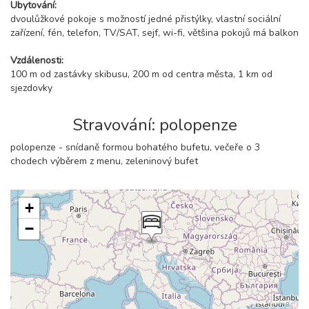
Ubytování:
dvoulůžkové pokoje s možností jedné přistýlky, vlastní sociální
zařízení, fén, telefon, TV/SAT, sejf, wi-fi, většina pokojů má balkon
Vzdálenosti:
100 m od zastávky skibusu, 200 m od centra města, 1 km od
sjezdovky
Stravování: polopenze
polopenze - snídaně formou bohatého bufetu, večeře o 3
chodech výběrem z menu, zeleninový bufet
+
−