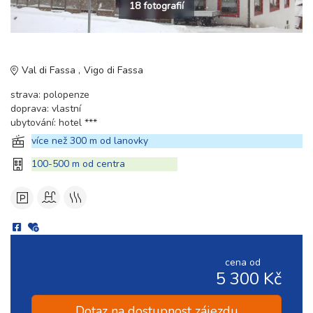
18 fotografií
Val di Fassa
Vigo di Fassa
strava: polopenze
doprava: vlastní
ubytování: hotel ***
více než 300 m od lanovky
100-500 m od centra
cena od
5 300 Kč
Dotaz na dostupnost zájezdu