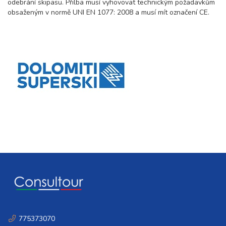
odebrání skipasu. Přilba musí vyhovovat technickým požadavkům
obsaženým v normě UNI EN 1077: 2008 a musí mít označení CE.
775373070