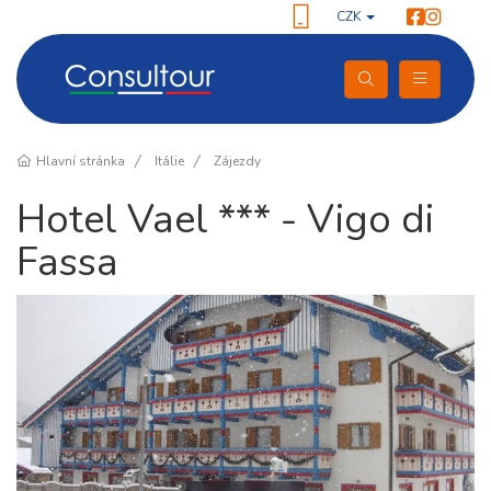
CZK
Hlavní stránka
Itálie
Zájezdy
Hotel Vael *** - Vigo di
Fassa