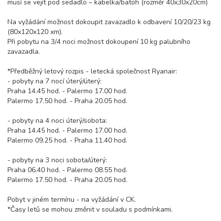
musí se vejít pod sedadlo – kabelka/batoh (rozměr 40x30x20cm)
Na vyžádání možnost dokoupit zavazadlo k odbavení 10/20/23 kg
(80x120x120 xm).
Při pobytu na 3/4 noci možnost dokoupení 10 kg palubního
zavazadla.
*Předběžný letový rozpis - letecká společnost Ryanair:
- pobyty na 7 nocí úterý/úterý:
Praha 14.45 hod. - Palermo 17.00 hod.
Palermo 17.50 hod. - Praha 20.05 hod.
- pobyty na 4 noci úterý/sobota:
Praha 14.45 hod. - Palermo 17.00 hod.
Palermo 09.25 hod. - Praha 11.40 hod.
- pobyty na 3 noci sobota/úterý:
Praha 06.40 hod. - Palermo 08.55 hod.
Palermo 17.50 hod. - Praha 20.05 hod.
Pobyt v jiném termínu - na vyžádání v CK.
*Časy letů se mohou změnit v souladu s podmínkami.