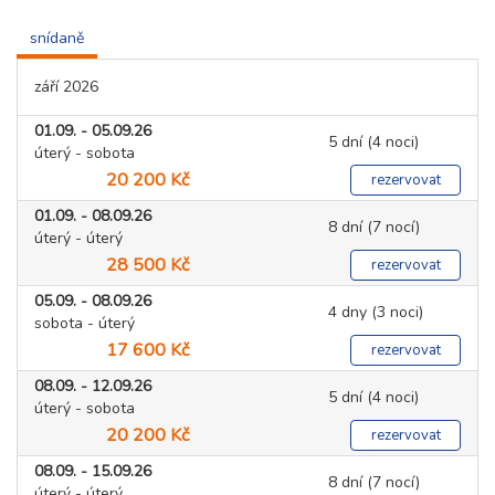
snídaně
září 2026
01.09. - 05.09.26
5 dní (4 noci)
úterý - sobota
20 200 Kč
rezervovat
01.09. - 08.09.26
8 dní (7 nocí)
úterý - úterý
28 500 Kč
rezervovat
05.09. - 08.09.26
4 dny (3 noci)
sobota - úterý
17 600 Kč
rezervovat
08.09. - 12.09.26
5 dní (4 noci)
úterý - sobota
20 200 Kč
rezervovat
08.09. - 15.09.26
8 dní (7 nocí)
úterý - úterý