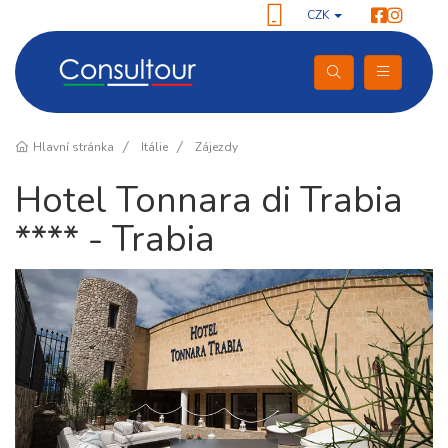
CZK
Hlavní stránka
Itálie
Zájezdy
Hotel Tonnara di Trabia
**** - Trabia