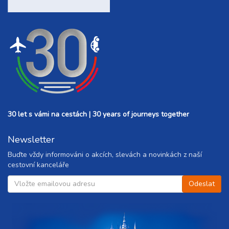
30 let s vámi na cestách | 30 years of journeys together
Newsletter
Buďte vždy informováni o akcích, slevách a novinkách z naší
cestovní kanceláře