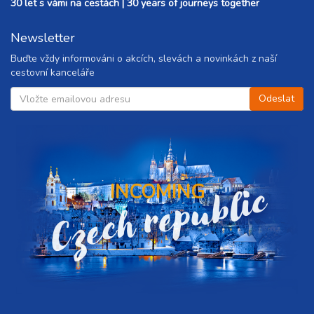
30 let s vámi na cestách | 30 years of journeys together
Newsletter
Buďte vždy informováni o akcích, slevách a novinkách z naší
cestovní kanceláře
Czech republic
INCOMING