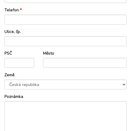
Telefon
*
Ulice, čp.
PSČ
Město
Země
Poznámka