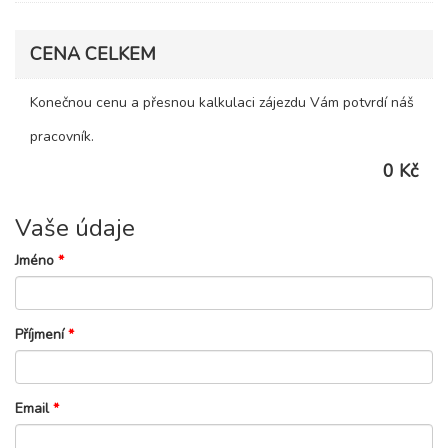
CENA CELKEM
Konečnou cenu a přesnou kalkulaci zájezdu Vám potvrdí náš
pracovník.
0 Kč
Vaše údaje
Jméno
*
Příjmení
*
Email
*