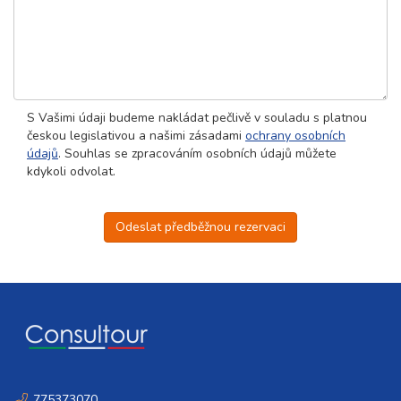
S Vašimi údaji budeme nakládat pečlivě v souladu s platnou
českou legislativou a našimi zásadami
ochrany osobních
údajů
. Souhlas se zpracováním osobních údajů můžete
kdykoli odvolat.
Odeslat předběžnou rezervaci
775373070