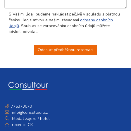
S Vašimi údaji budeme nakládat pečlivě v souladu s platnou
českou legislativou a našimi zásadami
ochrany osobních
údajů
. Souhlas se zpracováním osobních údajů můžete
kdykoli odvolat.
Odeslat předběžnou rezervaci
775373070
info@consultour.cz
hledat zájezd / hotel
recenze CK