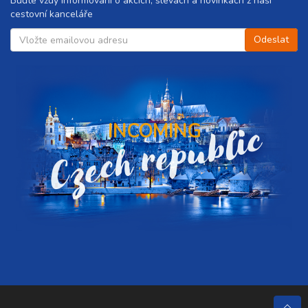
Buďte vždy informováni o akcích, slevách a novinkách z naší
cestovní kanceláře
Czech republic
INCOMING