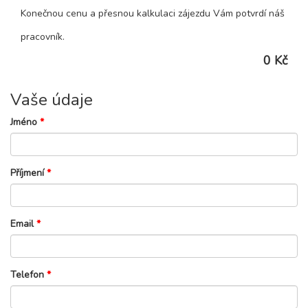
Konečnou cenu a přesnou kalkulaci zájezdu Vám potvrdí náš
pracovník.
0 Kč
Vaše údaje
Jméno
*
Příjmení
*
Email
*
Telefon
*