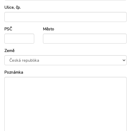
Ulice, čp.
PSČ
Město
Země
Poznámka