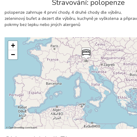
Stravování: polopenze
polopenze zahrnuje 4 první chody, 4 druhé chody dle výběru,
zeleninový bufet a dezert dle výběru, kuchyně je vyškolena a připr
pokrmy bez lepku nebo jiných alergenů
+
−
©
OpenStreetMap
contributors