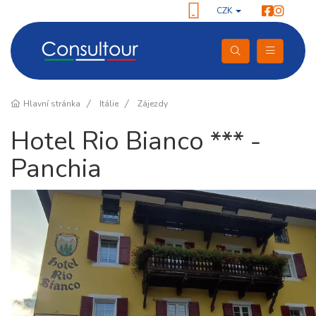
CZK
Hlavní stránka
Itálie
Zájezdy
Hotel Rio Bianco *** -
Panchia