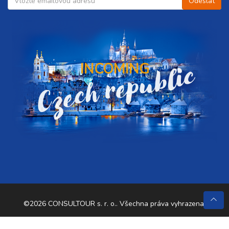
Czech republic
INCOMING
©2026 CONSULTOUR s. r. o.. Všechna práva vyhrazena.