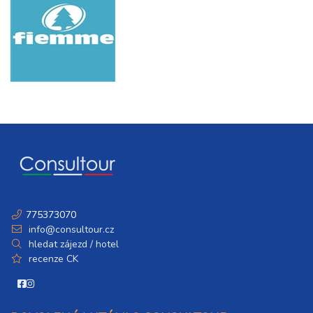
775373070
info@consultour.cz
hledat zájezd / hotel
recenze CK