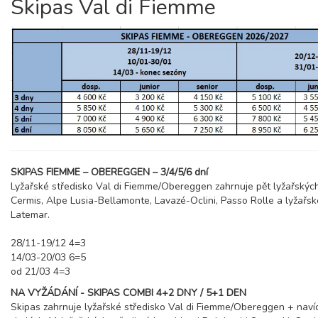
Skipas Val di Fiemme
SKIPAS FIEMME – OBEREGGEN – 3/4/5/6 dní
Lyžařské středisko Val di Fiemme/Obereggen zahrnuje pět lyžařských
Cermis, Alpe Lusia-Bellamonte, Lavazé-Oclini, Passo Rolle a lyžařsk
Latemar.
28/11-19/12 4=3
14/03-20/03 6=5
od 21/03 4=3
NA VYŽÁDÁNÍ - SKIPAS COMBI 4+2 DNY / 5+1 DEN
Skipas zahrnuje lyžařské středisko Val di Fiemme/Obereggen + navíc