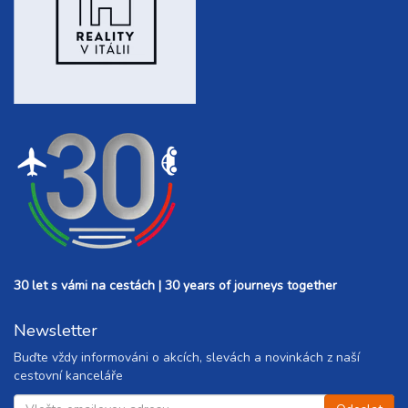
30 let s vámi na cestách | 30 years of journeys together
Newsletter
Buďte vždy informováni o akcích, slevách a novinkách z naší
cestovní kanceláře