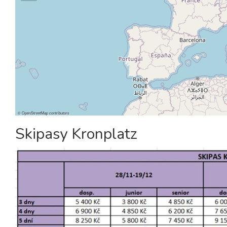
©
OpenStreetMap
contributors
Skipasy Kronplatz