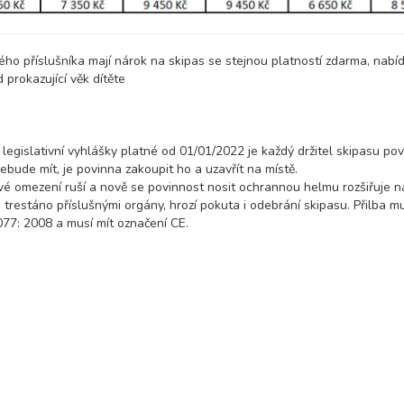
ého příslušníka mají nárok na skipas se stejnou platností zdarma, nabíd
prokazující věk dítěte
 legislativní vyhlášky platné od 01/01/2022 je každý držitel skipasu pov
bude mít, je povinna zakoupit ho a uzavřít na místě.
é omezení ruší a nově se povinnost nosit ochrannou helmu rozšiřuje n
trestáno příslušnými orgány, hrozí pokuta i odebrání skipasu. Přilba m
7: 2008 a musí mít označení CE.