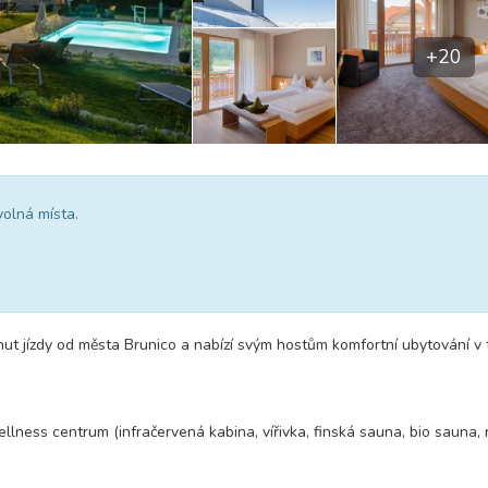
+20
volná místa.
ut jízdy od města Brunico a nabízí svým hostům komfortní ubytování v 
wellness centrum (infračervená kabina, vířivka, finská sauna, bio sauna, 