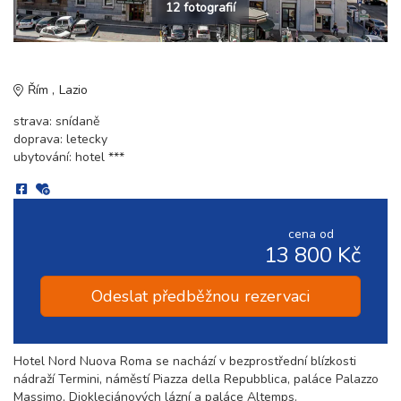
12 fotografií
Řím
Lazio
strava: snídaně
doprava: letecky
ubytování: hotel ***
cena od
13 800 Kč
Odeslat předběžnou rezervaci
Hotel Nord Nuova Roma se nachází v bezprostřední blízkosti
nádraží Termini, náměstí Piazza della Repubblica, paláce Palazzo
Massimo, Diokleciánových lázní a paláce Altemps.