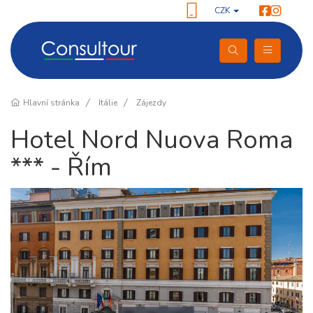
CZK
Hlavní stránka
Itálie
Zájezdy
Hotel Nord Nuova Roma
*** - Řím