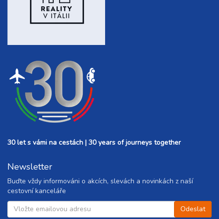
30 let s vámi na cestách | 30 years of journeys together
Newsletter
Buďte vždy informováni o akcích, slevách a novinkách z naší
cestovní kanceláře