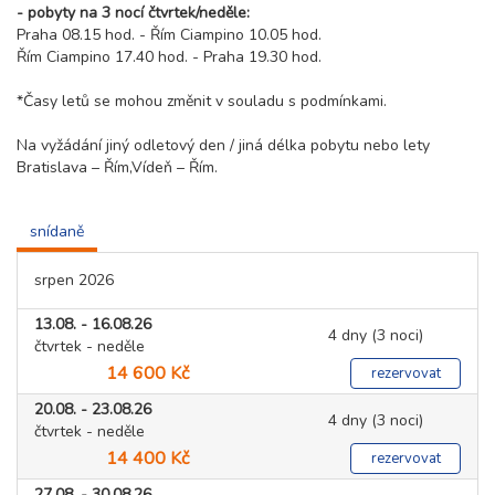
- pobyty na 3 nocí čtvrtek/neděle:
Praha 08.15 hod. - Řím Ciampino 10.05 hod.
Řím Ciampino 17.40 hod. - Praha 19.30 hod.
*Časy letů se mohou změnit v souladu s podmínkami.
Na vyžádání jiný odletový den / jiná délka pobytu nebo lety
Bratislava – Řím,Vídeň – Řím.
snídaně
srpen 2026
13.08. - 16.08.26
4 dny (3 noci)
čtvrtek - neděle
14 600 Kč
rezervovat
20.08. - 23.08.26
4 dny (3 noci)
čtvrtek - neděle
14 400 Kč
rezervovat
27.08. - 30.08.26