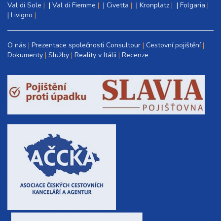
Val di Sole
|
Val di Fiemme
|
Civetta
|
Kronplatz
|
Folgaria
|
Livigno
O nás
Prezentace společnosti Consultour
Cestovní pojištění
Dokumenty
Služby
Reality v Itálii
Recenze