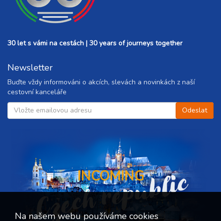
30 let s vámi na cestách | 30 years of journeys together
Newsletter
Buďte vždy informováni o akcích, slevách a novinkách z naší
cestovní kanceláře
Czech republic
INCOMING
Na našem webu používáme cookies