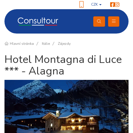
CZK
Hlavní stránka
Itálie
Zájezdy
Hotel Montagna di Luce
*** - Alagna