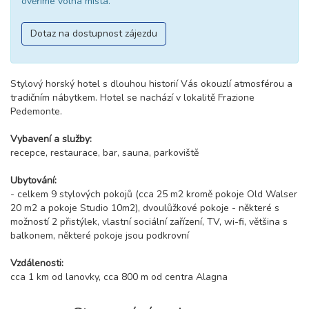
ověříme volná místa.
Dotaz na dostupnost zájezdu
Stylový horský hotel s dlouhou historií Vás okouzlí atmosférou a
tradičním nábytkem. Hotel se nachází v lokalitě Frazione
Pedemonte.
Vybavení a služby:
recepce, restaurace, bar, sauna, parkoviště
Ubytování:
- celkem 9 stylových pokojů (cca 25 m2 kromě pokoje Old Walser
20 m2 a pokoje Studio 10m2), dvoulůžkové pokoje - některé s
možností 2 přistýlek, vlastní sociální zařízení, TV, wi-fi, většina s
balkonem, některé pokoje jsou podkrovní
Vzdálenosti:
cca 1 km od lanovky, cca 800 m od centra Alagna