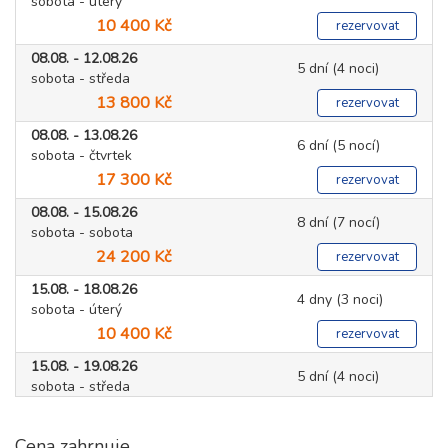
sobota - úterý
10 400 Kč
rezervovat
08.08. - 12.08.26
5 dní (4 noci)
sobota - středa
13 800 Kč
rezervovat
08.08. - 13.08.26
6 dní (5 nocí)
sobota - čtvrtek
17 300 Kč
rezervovat
08.08. - 15.08.26
8 dní (7 nocí)
sobota - sobota
24 200 Kč
rezervovat
15.08. - 18.08.26
4 dny (3 noci)
sobota - úterý
10 400 Kč
rezervovat
15.08. - 19.08.26
5 dní (4 noci)
sobota - středa
13 800 Kč
rezervovat
Cena zahrnuje
15.08. - 20.08.26