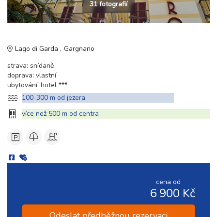
31 fotografií
Lago di Garda
Gargnano
strava: snídaně
doprava: vlastní
ubytování: hotel ***
100-300 m od jezera
více než 500 m od centra
cena od
6 900 Kč
Odeslat předběžnou rezervaci