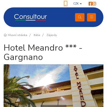
CZK
Hlavní stránka
Itálie
Zájezdy
Hotel Meandro *** -
Gargnano