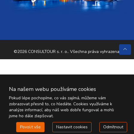
©2026 CONSULTOUR s. r. o.. Všechna práva vyhrazena.
Na našem webu používáme cookies
Pokud lépe pochopíme, co vás zajímá, můžeme vám
zobrazovat přesně to, co hledáte. Cookies využíváme k
analýze informací, aby náš web dobře fungoval a mohli
jsme ho dále zlepšovat.
Povolit vše
Nastavit cookies
Odmítnout