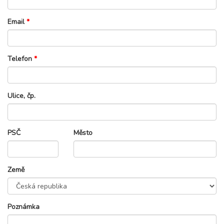
Email
*
Telefon
*
Ulice, čp.
PSČ
Město
Země
Poznámka