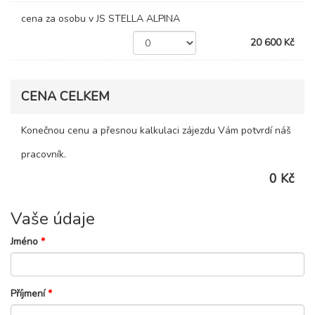
cena za osobu v JS STELLA ALPINA
20 600 Kč
CENA CELKEM
Konečnou cenu a přesnou kalkulaci zájezdu Vám potvrdí náš
pracovník.
0 Kč
Vaše údaje
Jméno
*
Příjmení
*