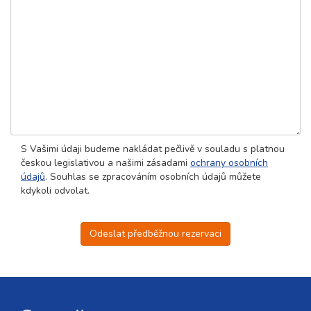
S Vašimi údaji budeme nakládat pečlivě v souladu s platnou
českou legislativou a našimi zásadami
ochrany osobních
údajů
. Souhlas se zpracováním osobních údajů můžete
kdykoli odvolat.
Odeslat předběžnou rezervaci