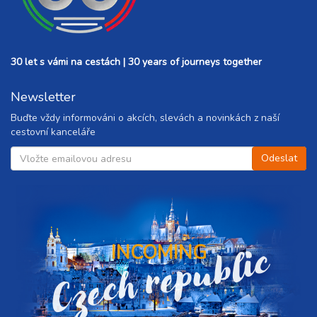
30 let s vámi na cestách | 30 years of journeys together
Newsletter
Buďte vždy informováni o akcích, slevách a novinkách z naší
cestovní kanceláře
Czech republic
INCOMING