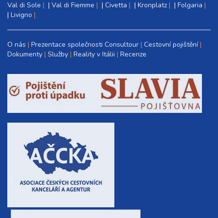
Val di Sole
|
Val di Fiemme
|
Civetta
|
Kronplatz
|
Folgaria
|
Livigno
O nás
Prezentace společnosti Consultour
Cestovní pojištění
Dokumenty
Služby
Reality v Itálii
Recenze