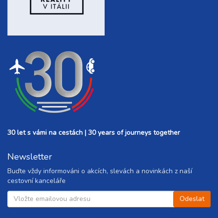
30 let s vámi na cestách | 30 years of journeys together
Newsletter
Buďte vždy informováni o akcích, slevách a novinkách z naší
cestovní kanceláře