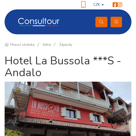
CZK
Hlavní stránka
Itálie
Zájezdy
Hotel La Bussola ***S -
Andalo